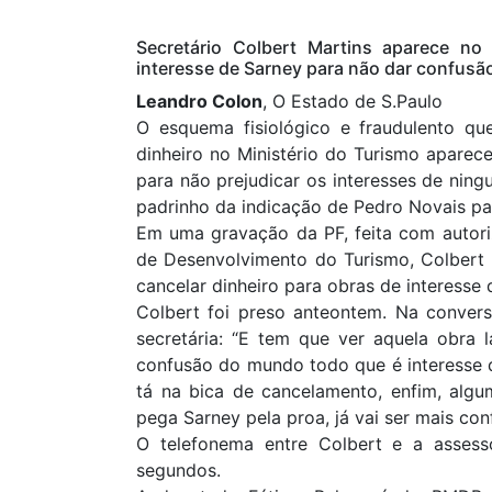
Secretário Colbert Martins aparece 
interesse de Sarney para não dar confusã
Leandro Colon
, O Estado de S.Paulo
O esquema fisiológico e fraudulento qu
dinheiro no Ministério do Turismo apare
para não prejudicar os interesses de ni
padrinho da indicação de Pedro Novais p
Em uma gravação da PF, feita com autoriz
de Desenvolvimento do Turismo, Colbert 
cancelar dinheiro para obras de interesse
Colbert foi preso anteontem. Na conversa
secretária: “E tem que ver aquela obra 
confusão do mundo todo que é interesse do
tá na bica de cancelamento, enfim, algu
pega Sarney pela proa, já vai ser mais con
O telefonema entre Colbert e a asses
segundos.