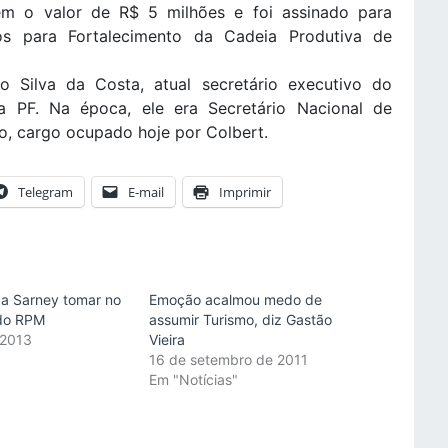
m o valor de R$ 5 milhões e foi assinado para
vos para Fortalecimento da Cadeia Produtiva de
co Silva da Costa, atual secretário executivo do
a PF. Na época, ele era Secretário Nacional de
, cargo ocupado hoje por Colbert.
Telegram
E-mail
Imprimir
a Sarney tomar no
Emoção acalmou medo de
do RPM
assumir Turismo, diz Gastão
 2013
Vieira
"
16 de setembro de 2011
Em "Notícias"