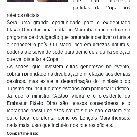
que não acolherão
partidas da Copa nos
roteiros oficiais.
Será uma grande oportunidade para o ex-deputado
Flávio Dino dar uma ajuda ao Maranhão, incluindo-o no
programa de divulgação que pretende incentivar o turista
a conhecer o país. O Estado, rico em belezas naturais,
poderia até servir de sede para treino de alguma seleção
que vai disputar a Copa.
As sedes, que investem cifras generosas no evento,
cobram prioridade na divulgação em relação aos demais
destinos, mas existe a determinação do ministério do
Turismo em incluir outros estados com potencial turístico.
Já que o ministro Gastão Vieira e o presidente da
Embratur Flávio Dino são nossos conterrâneos e o
Maranhão possui belezas naturais que não existem em
outro local do plenta, como os Lençois Maranhenses,
nada mais justo que incluí-lo nos roteiros oficiais.
Compartilhe isso: