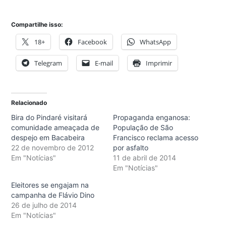
Compartilhe isso:
18+
Facebook
WhatsApp
Telegram
E-mail
Imprimir
Relacionado
Bira do Pindaré visitará
Propaganda enganosa:
comunidade ameaçada de
População de São
despejo em Bacabeira
Francisco reclama acesso
22 de novembro de 2012
por asfalto
Em "Notícias"
11 de abril de 2014
Em "Notícias"
Eleitores se engajam na
campanha de Flávio Dino
26 de julho de 2014
Em "Notícias"