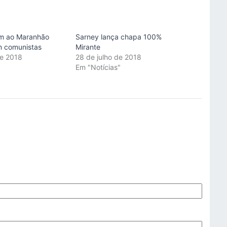
em ao Maranhão
Sarney lança chapa 100%
m comunistas
Mirante
de 2018
28 de julho de 2018
"
Em "Notícias"