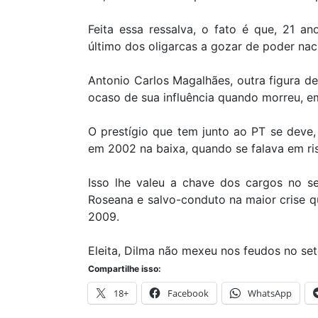
Feita essa ressalva, o fato é que, 21 a
último dos oligarcas a gozar de poder nac
Antonio Carlos Magalhães, outra figura de 
ocaso de sua influência quando morreu, e
O prestígio que tem junto ao PT se deve
em 2002 na baixa, quando se falava em ri
Isso lhe valeu a chave dos cargos no set
Roseana e salvo-conduto na maior crise q
2009.
Eleita, Dilma não mexeu nos feudos no set
Compartilhe isso:
18+
Facebook
WhatsApp