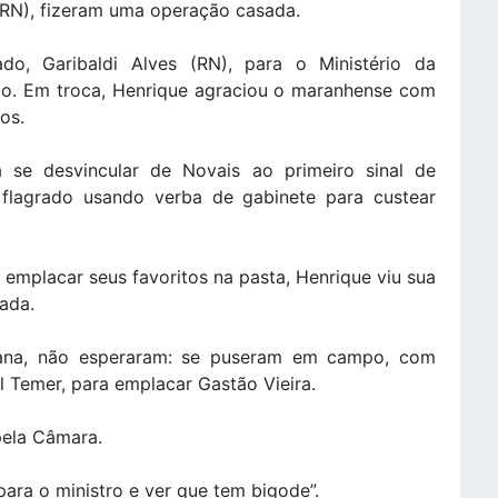
(RN), fizeram uma operação casada.
o, Garibaldi Alves (RN), para o Ministério da
do. Em troca, Henrique agraciou o maranhense com
os.
 se desvincular de Novais ao primeiro sinal de
 flagrado usando verba de gabinete para custear
 emplacar seus favoritos na pasta, Henrique viu sua
ada.
eana, não esperaram: se puseram em campo, com
l Temer, para emplacar Gastão Vieira.
pela Câmara.
 para o ministro e ver que tem bigode”.