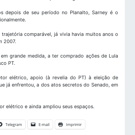
nos depois de seu período no Planalto, Sarney é o
ionalmente.
trajetória comparável, já vivia havia muitos anos o
m 2007.
, em grande medida, a ter comprado ações de Lula
sco PT.
or elétrico, apoio (à revelia do PT) à eleição de
ue já enfrentou, a dos atos secretos do Senado, em
or elétrico e ainda ampliou seus espaços.
Telegram
E-mail
Imprimir