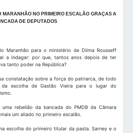
O MARANHÃO NO PRIMEIRO ESCALÃO GRAÇAS A
BANCADA DE DEPUTADOS
o Maranhão para o ministério de Dilma Rousseff
ral a indagar: por que, tantos anos depois de ter
rva tanto poder na República?
sa constatação sobre a força do patriarca, de todo
o da escolha de Gastão Vieira para o lugar do
ismo.
e uma rebelião da bancada do PMDB da Câmara
 mais um aliado no primeiro escalão.
a escolha do primeiro titular da pasta. Sarney e o