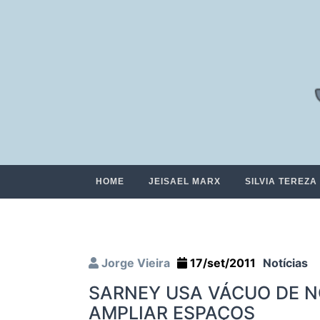
HOME
JEISAEL MARX
SILVIA TEREZA
Jorge Vieira
17/set/2011
Notícias
SARNEY USA VÁCUO DE 
AMPLIAR ESPAÇOS