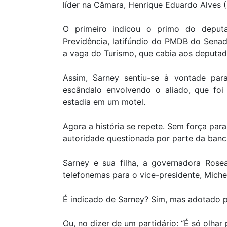
líder na Câmara, Henrique Eduardo Alves 
O primeiro indicou o primo do deputad
Previdência, latifúndio do PMDB do Sena
a vaga do Turismo, que cabia aos deputad
Assim, Sarney sentiu-se à vontade para
escândalo envolvendo o aliado, que foi
estadia em um motel.
Agora a história se repete. Sem força para
autoridade questionada por parte da banc
Sarney e sua filha, a governadora Ros
telefonemas para o vice-presidente, Miche
É indicado de Sarney? Sim, mas adotado 
Ou, no dizer de um partidário: “É só olhar