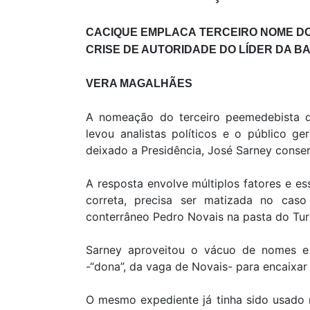
CACIQUE EMPLACA TERCEIRO NOME D
CRISE DE AUTORIDADE DO LÍDER DA 
VERA MAGALHÃES
A nomeação do terceiro peemedebista d
levou analistas políticos e o público ge
deixado a Presidência, José Sarney conse
A resposta envolve múltiplos fatores e es
correta, precisa ser matizada no cas
conterrâneo Pedro Novais na pasta do Tur
Sarney aproveitou o vácuo de nomes 
-“dona”, da vaga de Novais- para encaixar
O mesmo expediente já tinha sido usado n