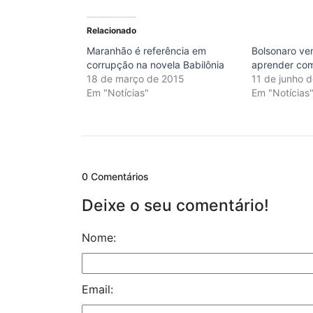
Relacionado
Maranhão é referência em
Bolsonaro v
corrupção na novela Babilônia
aprender co
18 de março de 2015
11 de junho 
Em "Notícias"
Em "Notícias
0 Comentários
Deixe o seu comentário!
Nome:
Email: