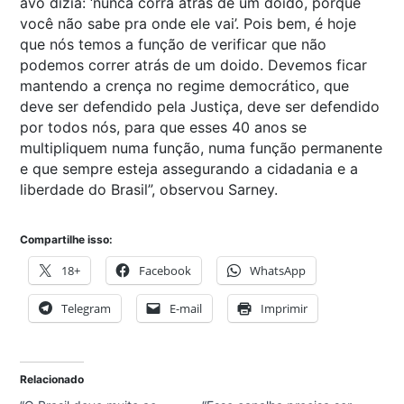
avô dizia: ‘nunca corra atrás de um doido, porque
você não sabe pra onde ele vai’. Pois bem, é hoje
que nós temos a função de verificar que não
podemos correr atrás de um doido. Devemos ficar
mantendo a crença no regime democrático, que
deve ser defendido pela Justiça, deve ser defendido
por todos nós, para que esses 40 anos se
multipliquem numa função, numa função permanente
e que sempre esteja assegurando a cidadania e a
liberdade do Brasil”, observou Sarney.
Compartilhe isso:
18+
Facebook
WhatsApp
Telegram
E-mail
Imprimir
Relacionado