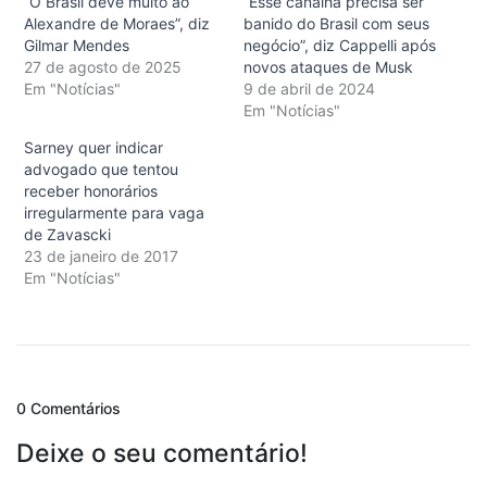
“O Brasil deve muito ao
“Esse canalha precisa ser
Alexandre de Moraes”, diz
banido do Brasil com seus
Gilmar Mendes
negócio”, diz Cappelli após
27 de agosto de 2025
novos ataques de Musk
Em "Notícias"
9 de abril de 2024
Em "Notícias"
Sarney quer indicar
advogado que tentou
receber honorários
irregularmente para vaga
de Zavascki
23 de janeiro de 2017
Em "Notícias"
0 Comentários
Deixe o seu comentário!