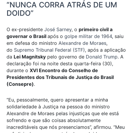
“NUNCA CORRA ATRÁS DE UM
DOIDO”
O ex-presidente
José Sarney
, o
primeiro civil a
governar o Brasil
após o
golpe militar de 1964
, saiu
em defesa do ministro
Alexandre de Moraes
,
do
Supremo Tribunal Federal (STF)
, após a aplicação
da
Lei Magnitsky
pelo governo de
Donald Trump
. A
declaração foi na noite desta quarta-feira (30),
durante o
XVI Encontro do Conselho de
Presidentes dos Tribunais de Justiça do Brasil
(Consepre)
.
“Eu, pessoalmente, quero apresentar a minha
solidariedade à Justiça na pessoa do ministro
Alexandre de Moraes pelas injustiças que ele está
sofrendo e que são coisas absolutamente
inacreditáveis que nós presenciamos”, afirmou. “Meu