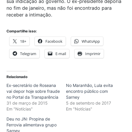
sua indicação ao governo. O ex-presidente deporia
no fim de janeiro, mas não foi encontrado para
receber a intimação.
Compartilhe isso:
18+
Facebook
WhatsApp
Telegram
E-mail
Imprimir
Relacionado
Ex-secretário de Roseana
No Maranhão, Lula evita
vai depor hoje sobre fraude
encontro público com
no Portal da Transparência
Sarney
31 de março de 2015
5 de setembro de 2017
Em "Notícias"
Em "Notícias"
Deu no JN: Propina de
Ferrovia alimentava grupo
Sarney