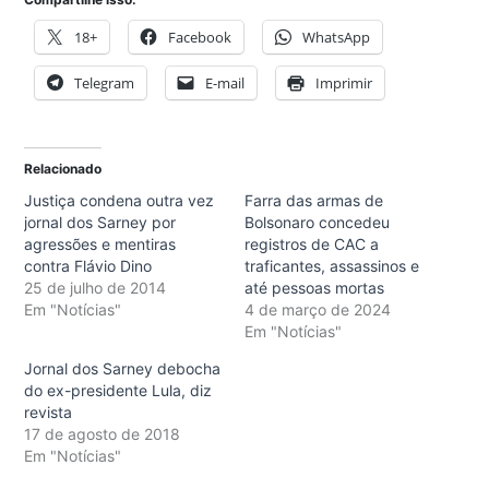
18+
Facebook
WhatsApp
Telegram
E-mail
Imprimir
Relacionado
Justiça condena outra vez
Farra das armas de
jornal dos Sarney por
Bolsonaro concedeu
agressões e mentiras
registros de CAC a
contra Flávio Dino
traficantes, assassinos e
25 de julho de 2014
até pessoas mortas
Em "Notícias"
4 de março de 2024
Em "Notícias"
Jornal dos Sarney debocha
do ex-presidente Lula, diz
revista
17 de agosto de 2018
Em "Notícias"