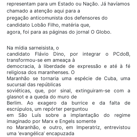
representam para um Estado ou Nação. Já havíamos
chamado a atenção aqui para a
pregação anticomunista dos defensores do
candidato Lobão Filho, matéria que,
agora, foi para as páginas do jornal O Globo.
Na mídia sarneisista, o
candidato Flávio Dino, por integrar o PCdoB,
transformou-se em ameaça à
democracia, à liberdade de expressão e até à fé
religiosa dos maranhenses. O
Maranhão se tornaria uma espécie de Cuba, uma
sucursal das repúblicas
soviéticas, que, por sinal, extinguiram-se com a
glasnot e a queda do muro de
Berlim. Ao exagero da burrice e da falta de
escrúpulos, um repórter perguntou
em São Luís sobre a implantação do regime
imaginado por Marx e Engels somente
no Maranhão, e outro, em Imperatriz, entrevistou
uma ‘evangélica’ encapuzada