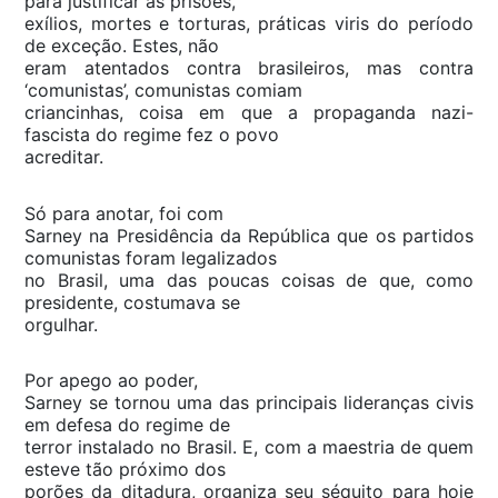
para justificar as prisões,
exílios, mortes e torturas, práticas viris do período
de exceção. Estes, não
eram atentados contra brasileiros, mas contra
‘comunistas’, comunistas comiam
criancinhas, coisa em que a propaganda nazi-
fascista do regime fez o povo
acreditar.
Só para anotar, foi com
Sarney na Presidência da República que os partidos
comunistas foram legalizados
no Brasil, uma das poucas coisas de que, como
presidente, costumava se
orgulhar.
Por apego ao poder,
Sarney se tornou uma das principais lideranças civis
em defesa do regime de
terror instalado no Brasil. E, com a maestria de quem
esteve tão próximo dos
porões da ditadura, organiza seu séquito para hoje