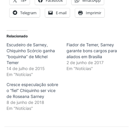
18+
Facebook
WhatsApp
Telegram
E-mail
Imprimir
Relacionado
Escudeiro de Sarney,
Fiador de Temer, Sarney
Chiquinho Scórcio ganha
garante bons cargos para
“boquinha” de Michel
aliados em Brasília
Temer
2 de junho de 2017
14 de julho de 2015
Em "Notícias"
Em "Notícias"
Cresce especulação sobre
o “fiel” Chiquinho ser vice
de Roseana Sarney
8 de junho de 2018
Em "Notícias"