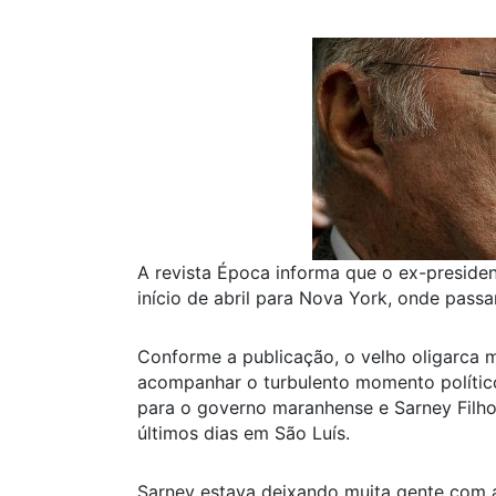
A revista Época informa que o ex-presiden
início de abril para Nova York, onde passar
Conforme a publicação, o velho oligarca 
acompanhar o turbulento momento político
para o governo maranhense e Sarney Filho
últimos dias em São Luís.
Sarney estava deixando muita gente com a