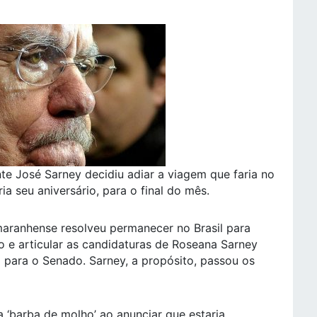
te José Sarney decidiu adiar a viagem que faria no
ia seu aniversário, para o final do mês.
maranhense resolveu permanecer no Brasil para
 e articular as candidaturas de Roseana Sarney
 para o Senado. Sarney, a propósito, passou os
 ‘barba de molho’ ao anunciar que estaria