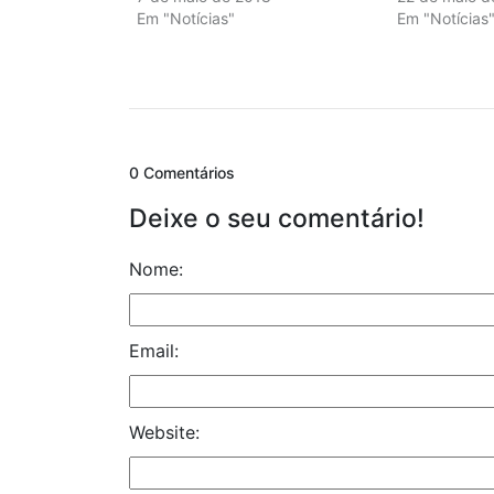
Em "Notícias"
Em "Notícias
0 Comentários
Deixe o seu comentário!
Nome:
Email:
Website: