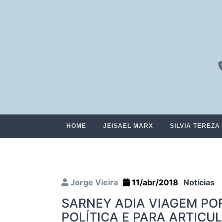
HOME
JEISAEL MARX
SILVIA TEREZA
Jorge Vieira
11/abr/2018
Notícias
SARNEY ADIA VIAGEM PO
POLÍTICA E PARA ARTIC