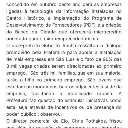
concedido em outubro deste ano para as empresas
ligadas à tecnologia da informação instaladas no
Centro Histórico, a implantação do Programa de
Desenvolvimento de Fornecedores (PDF) e a criação
do Banco da Cidade que oferecerá microcrédito
orientado para o microempreendedorismo.
O vice-prefeito Roberto Rocha ressaltou o diálogo
promovido pela Prefeitura para apoiar a instalação
de mais empresas em São Luís e o fato de 90% das
3 mil vagas criadas serem direcionadas ao primeiro
emprego. “São três mil famílias, que em sua maioria,
terão o filho no primeiro emprego. São jovens que
estudam ou moram nos bairros adjacentes à sede da
empresa, facilitando a mobilidade urbana. A
Prefeitura faz questão de estimular iniciativas como
esta, seja através de incentivos ou da presença do
poder público”, observou.
O diretor comercial da Elo, Chris Pothakos, frisou
que além da geração de empregos e dos impostos