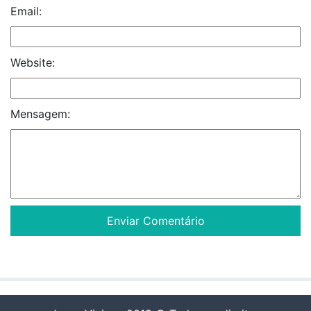
Email:
Website:
Mensagem: