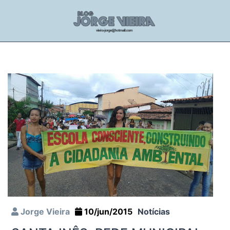
Jorge Vieira
10/jun/2015
Notícias