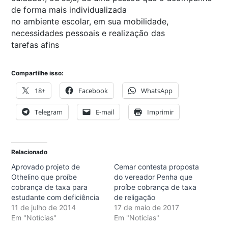
de forma mais individualizada
no ambiente escolar, em sua mobilidade,
necessidades pessoais e realização das
tarefas afins
Compartilhe isso:
18+
Facebook
WhatsApp
Telegram
E-mail
Imprimir
Relacionado
Aprovado projeto de
Cemar contesta proposta
Othelino que proíbe
do vereador Penha que
cobrança de taxa para
proíbe cobrança de taxa
estudante com deficiência
de religação
11 de julho de 2014
17 de maio de 2017
Em "Notícias"
Em "Notícias"