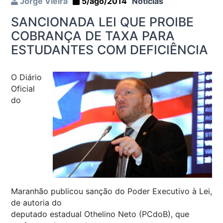
Jorge Vieira
5/ago/2014
Notícias
SANCIONADA LEI QUE PROIBE
COBRANÇA DE TAXA PARA
ESTUDANTES COM DEFICIÊNCIA
O Diário
Oficial
do
Maranhão publicou sanção do Poder Executivo à Lei,
de autoria do
deputado estadual Othelino Neto (PCdoB), que