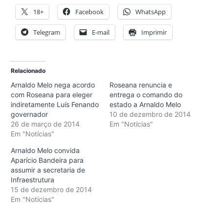
18+
Facebook
WhatsApp
Telegram
E-mail
Imprimir
Relacionado
Arnaldo Melo nega acordo
Roseana renuncia e
com Roseana para eleger
entrega o comando do
indiretamente Luís Fenando
estado a Arnaldo Melo
governador
10 de dezembro de 2014
26 de março de 2014
Em "Notícias"
Em "Notícias"
Arnaldo Melo convida
Aparício Bandeira para
assumir a secretaria de
Infraestrutura
15 de dezembro de 2014
Em "Notícias"