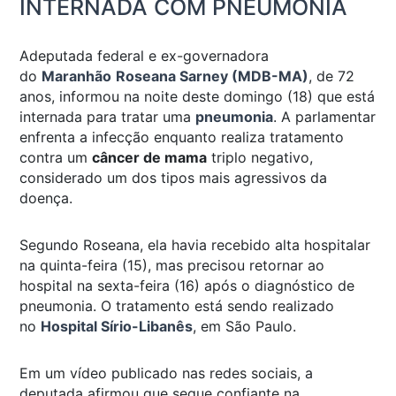
INTERNADA COM PNEUMONIA
Adeputada federal e ex-governadora
do
Maranhão
Roseana Sarney (MDB-MA)
, de 72
anos, informou na noite deste domingo (18) que está
internada para tratar uma
pneumonia
. A parlamentar
enfrenta a infecção enquanto realiza tratamento
contra um
câncer de mama
triplo negativo,
considerado um dos tipos mais agressivos da
doença.
Segundo Roseana, ela havia recebido alta hospitalar
na quinta-feira (15), mas precisou retornar ao
hospital na sexta-feira (16) após o diagnóstico de
pneumonia. O tratamento está sendo realizado
no
Hospital Sírio-Libanês
, em São Paulo.
Em um vídeo publicado nas redes sociais, a
deputada afirmou que segue confiante na