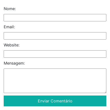
Nome:
Email:
Website:
Mensagem: