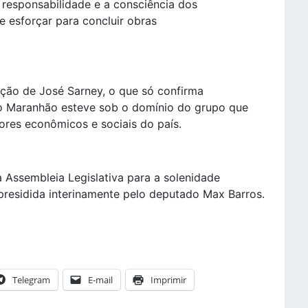
 responsabilidade e a consciência dos
e esforçar para concluir obras
ção de José Sarney, o que só confirma
 o Maranhão esteve sob o domínio do grupo que
dores econômicos e sociais do país.
 Assembleia Legislativa para a solenidade
presidida interinamente pelo deputado Max Barros.
Telegram
E-mail
Imprimir