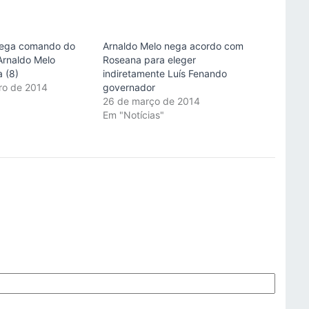
rega comando do
Arnaldo Melo nega acordo com
Arnaldo Melo
Roseana para eleger
a (8)
indiretamente Luís Fenando
ro de 2014
governador
"
26 de março de 2014
Em "Notícias"