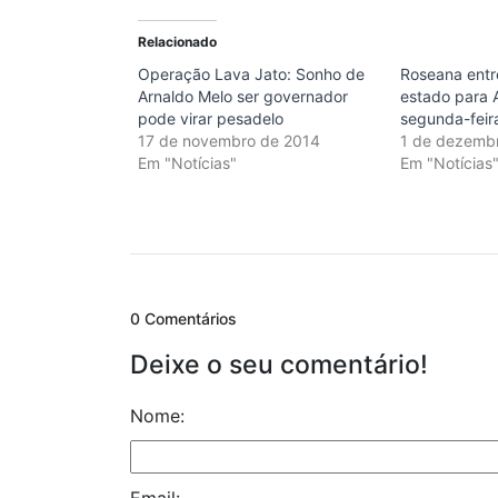
Relacionado
Operação Lava Jato: Sonho de
Roseana ent
Arnaldo Melo ser governador
estado para 
pode virar pesadelo
segunda-feir
17 de novembro de 2014
1 de dezemb
Em "Notícias"
Em "Notícias
0 Comentários
Deixe o seu comentário!
Nome:
Email: