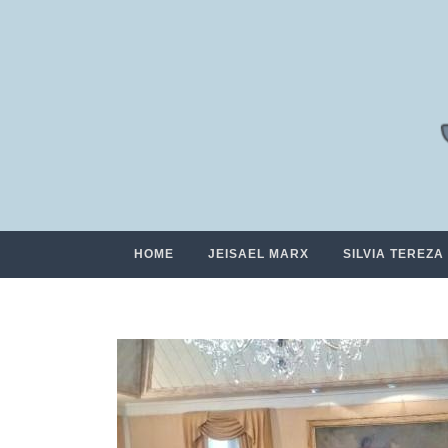
HOME
JEISAEL MARX
SILVIA TEREZA