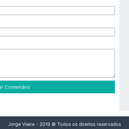
Jorge Vieira - 2019 © Todos os direitos reservados