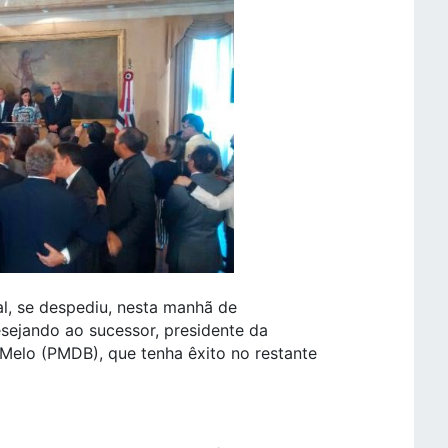
l, se despediu, nesta manhã de
esejando ao sucessor, presidente da
 Melo (PMDB), que tenha êxito no restante