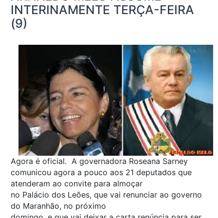
INTERINAMENTE TERÇA-FEIRA
(9)
Agora é oficial. A governadora Roseana Sarney
comunicou agora a pouco aos 21 deputados que
atenderam ao convite para almoçar
no Palácio dos Leões, que vai renunciar ao governo
do Maranhão, no próximo
domingo, e que vai deixar a carta renúncia para ser