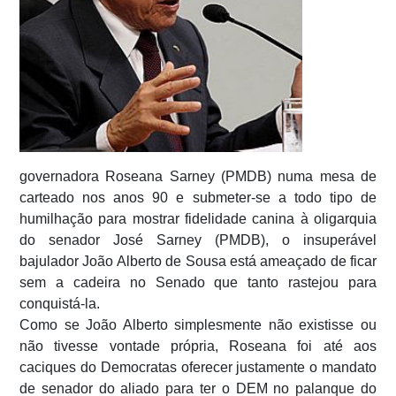
governadora Roseana Sarney (PMDB) numa mesa de
carteado nos anos 90 e submeter-se a todo tipo de
humilhação para mostrar fidelidade canina à oligarquia
do senador José Sarney (PMDB), o insuperável
bajulador João Alberto de Sousa está ameaçado de ficar
sem a cadeira no Senado que tanto rastejou para
conquistá-la.
Como se João Alberto simplesmente não existisse ou
não tivesse vontade própria, Roseana foi até aos
caciques do Democratas oferecer justamente o mandato
de senador do aliado para ter o DEM no palanque do