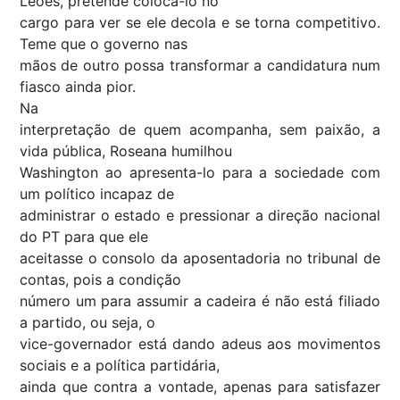
Leões, pretende coloca-lo no
cargo para ver se ele decola e se torna competitivo.
Teme que o governo nas
mãos de outro possa transformar a candidatura num
fiasco ainda pior.
Na
interpretação de quem acompanha, sem paixão, a
vida pública, Roseana humilhou
Washington ao apresenta-lo para a sociedade com
um político incapaz de
administrar o estado e pressionar a direção nacional
do PT para que ele
aceitasse o consolo da aposentadoria no tribunal de
contas, pois a condição
número um para assumir a cadeira é não está filiado
a partido, ou seja, o
vice-governador está dando adeus aos movimentos
sociais e a política partidária,
ainda que contra a vontade, apenas para satisfazer