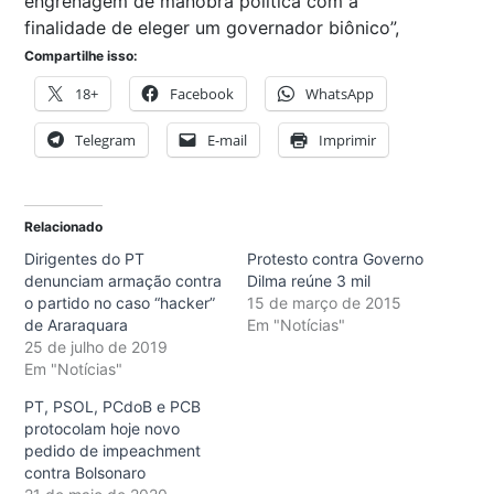
engrenagem de manobra política com a
finalidade de eleger um governador biônico”,
Compartilhe isso:
18+
Facebook
WhatsApp
Telegram
E-mail
Imprimir
Relacionado
Dirigentes do PT
Protesto contra Governo
denunciam armação contra
Dilma reúne 3 mil
o partido no caso “hacker”
15 de março de 2015
de Araraquara
Em "Notícias"
25 de julho de 2019
Em "Notícias"
PT, PSOL, PCdoB e PCB
protocolam hoje novo
pedido de impeachment
contra Bolsonaro