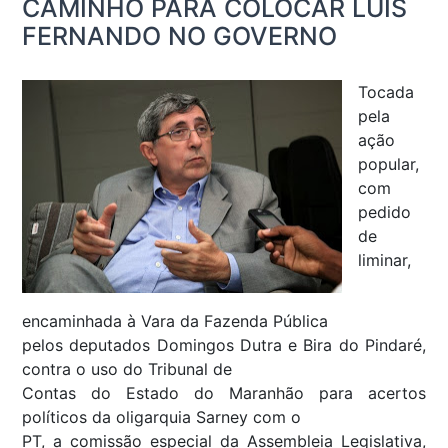
CAMINHO PARA COLOCAR LUIS
FERNANDO NO GOVERNO
Tocada
pela
ação
popular,
com
pedido
de
liminar,
encaminhada à Vara da Fazenda Pública
pelos deputados Domingos Dutra e Bira do Pindaré,
contra o uso do Tribunal de
Contas do Estado do Maranhão para acertos
políticos da oligarquia Sarney com o
PT, a comissão especial da Assembleia Legislativa,