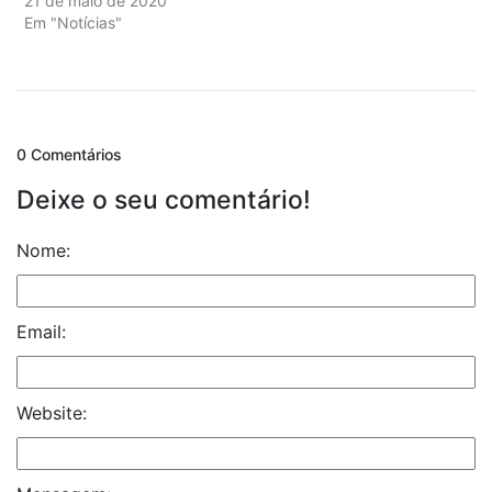
21 de maio de 2020
Em "Notícias"
0 Comentários
Deixe o seu comentário!
Nome:
Email:
Website: