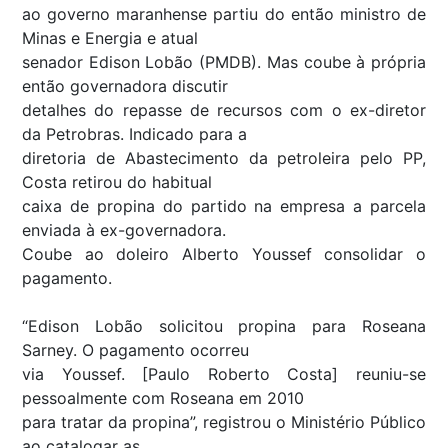
ao governo maranhense partiu do então ministro de
Minas e Energia e atual
senador Edison Lobão (PMDB). Mas coube à própria
então governadora discutir
detalhes do repasse de recursos com o ex-diretor
da Petrobras. Indicado para a
diretoria de Abastecimento da petroleira pelo PP,
Costa retirou do habitual
caixa de propina do partido na empresa a parcela
enviada à ex-governadora.
Coube ao doleiro Alberto Youssef consolidar o
pagamento.
“Edison Lobão solicitou propina para Roseana
Sarney. O pagamento ocorreu
via Youssef. [Paulo Roberto Costa] reuniu-se
pessoalmente com Roseana em 2010
para tratar da propina”, registrou o Ministério Público
ao catalogar as