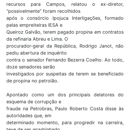
recursos para Campos, relatou o ex-diretor,
“possivelmente” foram recolhidos
após o consórcio Ipojuca Interligações, formado
pelas empreiteiras IESA e
Queiroz Galvão, terem pagado propina em contratos
da refinaria Abreu e Lima. O
procurador-geral da República, Rodrigo Janot, não
pediu abertura de inquérito
contra o senador Fernando Bezerra Coelho. Ao todo,
doze senadores serão
investigados por suspeitas de terem se beneficiado
de propina no petrolão.
Apontado como um dos principais delatores do
esquema de corrupção e
fraude na Petrobras, Paulo Roberto Costa disse às
autoridades que, em
determinado momento, para progredir na carreira,
teve de ser apadrinhado