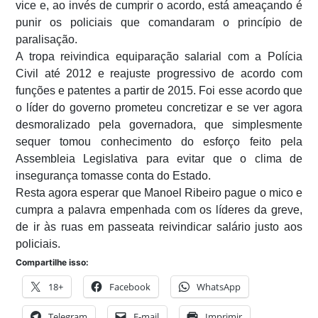
vice e, ao invés de cumprir o acordo, está ameaçando é
punir os policiais que comandaram o princípio de
paralisação.
A tropa reivindica equiparação salarial com a Polícia
Civil até 2012 e reajuste progressivo de acordo com
funções e patentes a partir de 2015. Foi esse acordo que
o líder do governo prometeu concretizar e se ver agora
desmoralizado pela governadora, que simplesmente
sequer tomou conhecimento do esforço feito pela
Assembleia Legislativa para evitar que o clima de
insegurança tomasse conta do Estado.
Resta agora esperar que Manoel Ribeiro pague o mico e
cumpra a palavra empenhada com os líderes da greve,
de ir às ruas em passeata reivindicar salário justo aos
policiais.
Compartilhe isso:
18+
Facebook
WhatsApp
Telegram
E-mail
Imprimir