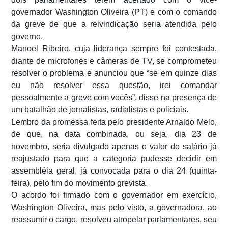
governador Washington Oliveira (PT) e com o comando
da greve de que a reivindicação seria atendida pelo
governo.
Manoel Ribeiro, cuja liderança sempre foi contestada,
diante de microfones e câmeras de TV, se comprometeu
resolver o problema e anunciou que “se em quinze dias
eu não resolver essa questão, irei comandar
pessoalmente a greve com vocês”, disse na presença de
um batalhão de jornalistas, radialistas e policiais.
Lembro da promessa feita pelo presidente Arnaldo Melo,
de que, na data combinada, ou seja, dia 23 de
novembro, seria divulgado apenas o valor do salário já
reajustado para que a categoria pudesse decidir em
assembléia geral, já convocada para o dia 24 (quinta-
feira), pelo fim do movimento grevista.
O acordo foi firmado com o governador em exercício,
Washington Oliveira, mas pelo visto, a governadora, ao
reassumir o cargo, resolveu atropelar parlamentares, seu