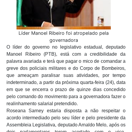
Líder Manoel Ribeiro foi atropelado pela
governadora
O líder do governo no legislativo estadual, deputado
Manoel Ribeiro (PTB), está com a credibilidade da
palavra avariada e terá que pagar o mico de comandar a
greve dos policiais militares e do Corpo de Bombeiros,
que ameaçam paralisar suas atividades, por tempo
indeterminado, a partir da próxima quarta-feira (24), data
em que se encerra o prazo de quinze dias concedido
pelo comando do movimento para a governadora fazer o
realinhamento salarial pretendido.
Roseana Sarney estaria disposta a não respeitar o
acordo intermediado pelo seu líder e pelo presidente da
Assembleia Legislativa, deputado Arnaldo Melo, após os
dois parlamentares terem acertado com o vice-