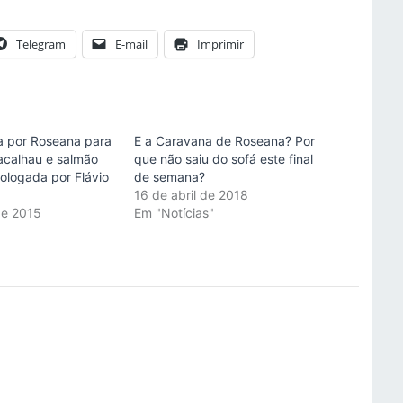
Telegram
E-mail
Imprimir
ta por Roseana para
E a Caravana de Roseana? Por
calhau e salmão
que não saiu do sofá este final
ologada por Flávio
de semana?
16 de abril de 2018
de 2015
Em "Notícias"
"