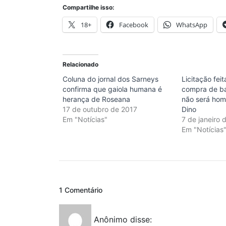
Compartilhe isso:
18+
Facebook
WhatsApp
Relacionado
Coluna do jornal dos Sarneys
Licitação fei
confirma que gaiola humana é
compra de ba
herança de Roseana
não será hom
17 de outubro de 2017
Dino
Em "Notícias"
7 de janeiro 
Em "Notícias
1 Comentário
Anônimo
disse: