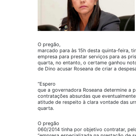
O pregão,
marcado para às 15h desta quinta-feira, ti
empresa para prestar serviços para as pr
quarta, no entanto, o certame ganhou not
de Dino acusar Roseana de criar a despes
“Espero
que a governadora Roseana determine a pa
contratações absurdas que eventualmente
atitude de respeito à clara vontade das ur
quarta.
O pregão
060/2014 tinha por objetivo contratar, p
“empresa especializada na prestação de s