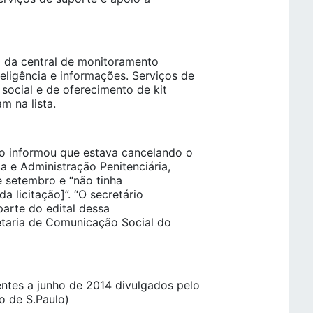
ão da central de monitoramento
teligência e informações. Serviços de
social e de oferecimento de kit
m na lista.
ão informou que estava cancelando o
a e Administração Penitenciária,
 setembro e “não tinha
 licitação]”. “O secretário
parte do edital dessa
retaria de Comunicação Social do
entes a junho de 2014 divulgados pelo
o de S.Paulo)