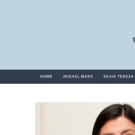
HOME
JEISAEL MARX
SILVIA TEREZA