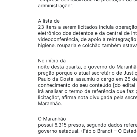
administração”.
A lista de
23 itens a serem licitados incluía operaç
eletrônico dos detentos e da central de in
videoconferência, de apoio à reintegração 
higiene, rouparia e colchão também estava
No início da
noite desta quarta, o governo do Maranh
pregão porque o atual secretário de Justiç
Paulo da Costa, assumiu o cargo em 25 de
conhecimento do seu conteúdo [do edital da
irá analisar o termo de referência que faz 
licitação”, afirma nota divulgada pela sec
Maranhão.
O Maranhão
possui 6.315 presos, segundo dados refer
governo estadual. (Fábio Brandt – O Estad