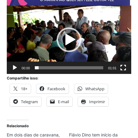
00:00
01:01
Compartilhe isso:
18+
Facebook
WhatsApp
Telegram
E-mail
Imprimir
Relacionado
Em dois dias de caravana,
Flávio Dino tem início da