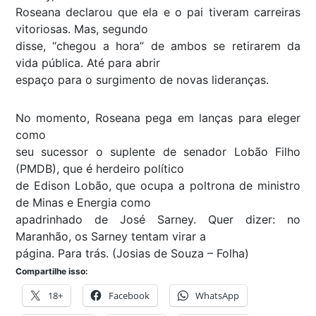
Roseana declarou que ela e o pai tiveram carreiras
vitoriosas. Mas, segundo
disse, “chegou a hora” de ambos se retirarem da
vida pública. Até para abrir
espaço para o surgimento de novas lideranças.
No momento, Roseana pega em lanças para eleger
como
seu sucessor o suplente de senador Lobão Filho
(PMDB), que é herdeiro político
de Edison Lobão, que ocupa a poltrona de ministro
de Minas e Energia como
apadrinhado de José Sarney. Quer dizer: no
Maranhão, os Sarney tentam virar a
página. Para trás. (Josias de Souza – Folha)
Compartilhe isso:
18+
Facebook
WhatsApp