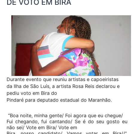
DE VOTO EM BIRA
Durante evento que reuniu artistas e capoeiristas
da Ilha de São Luís, a artista Rosa Reis declarou e
pediu voto em Bira do
Pindaré para deputado estadual do Maranhão.
“Boa noite, minha gente/ Foi agora que eu chegue/
Fui chegando, fui cantando/ Se é do seu gosto eu
não sei/ Vote em Bira/ Vote em
Bira, nosso candidato/ Vamos votar em Bira//”,