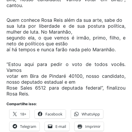
cantou.
Quem conhece Rosa Reis além da sua arte, sabe do
sua luta por liberdade e de sua postura política,
mulher de luta. No Maranhão,
segundo ela, o que vemos é irmão, primo, filho, e
neto de políticos que estão
aí há tempos e nunca farão nada pelo Maranhão.
“Estou aqui para pedir o voto de todos vocês.
Vamos
votar em Bira de Pindaré 40100, nosso candidato,
nosso deputado estadual e em
Rose Sales 6512 para deputada federal”, finalizou
Rosa Reis.
Compartilhe isso:
18+
Facebook
WhatsApp
Telegram
E-mail
Imprimir