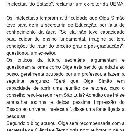
intelectual do Estado”, reclamar um ex-reitor da UEMA.
Os intelectuais lembram a dificuldade que Olga Simão
teve para gerir a secretaria de Educação, por falta de
conhecimento da área. “Se ela não teve capacidade
para cuidar do ensino fundamental, imagine se terá
condições de tratar do terceiro grau e pós-graduação?”,
questionou um ex-reitor.
Os críticos da futura secretária argumentam e
questionam a forma como Olga está sendo guindada ao
posto, geralmente ocupado por um professor, e fazem a
seguinte pergunta: “Será que Olga Simão tem
capacidade de abrir uma reunião de reitores, caso o
conselho resolva reunir em São Luís? Acredito que irá se
atrapalhar todinha e deixar péssima impressão do
Estado ao universo intelectual”, disse uma fonte ligada à
pesquisa.
Segundo o blog apurou, Olga será recompensada com a
secretaria de Ciência e Tecnologia porque botou o pé na