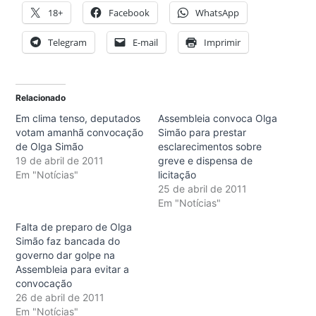
18+
Facebook
WhatsApp
Telegram
E-mail
Imprimir
Relacionado
Em clima tenso, deputados
Assembleia convoca Olga
votam amanhã convocação
Simão para prestar
de Olga Simão
esclarecimentos sobre
19 de abril de 2011
greve e dispensa de
Em "Notícias"
licitação
25 de abril de 2011
Em "Notícias"
Falta de preparo de Olga
Simão faz bancada do
governo dar golpe na
Assembleia para evitar a
convocação
26 de abril de 2011
Em "Notícias"