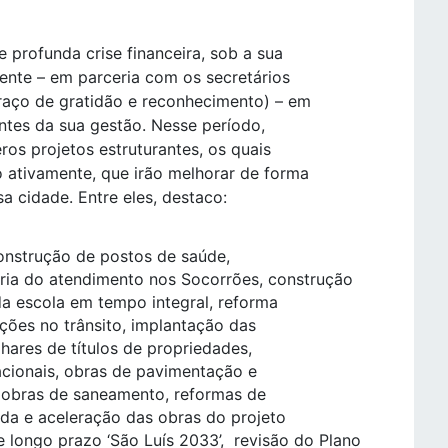
 profunda crise financeira, sob a sua
mente – em parceria com os secretários
raço de gratidão e reconhecimento) – em
antes da sua gestão. Nesse período,
ros projetos estruturantes, os quais
 ativamente, que irão melhorar de forma
sa cidade. Entre eles, destaco:
construção de postos de saúde,
ia do atendimento nos Socorrões, construção
da escola em tempo integral, reforma
nções no trânsito, implantação das
lhares de títulos de propriedades,
acionais, obras de pavimentação e
 obras de saneamento, reformas de
ada e aceleração das obras do projeto
 longo prazo ‘São Luís 2033’, revisão do Plano