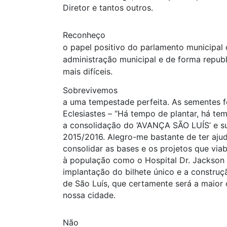
Diretor e tantos outros.
Reconheço
o papel positivo do parlamento municipa
administração municipal e de forma repu
mais difíceis.
Sobrevivemos
a uma tempestade perfeita. As sementes 
Eclesiastes – “Há tempo de plantar, há tem
a consolidação do ‘AVANÇA SÃO LUÍS’ e su
2015/2016. Alegro-me bastante de ter aju
consolidar as bases e os projetos que via
à população como o Hospital Dr. Jackson L
implantação do bilhete único e a construç
de São Luís, que certamente será a maior o
nossa cidade.
Não