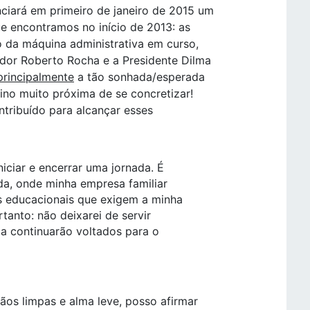
nciará em primeiro de janeiro de 2015 um
 encontramos no início de 2013: as
 da máquina administrativa em curso,
ador Roberto Rocha e a Presidente Dilma
principalmente
a tão sonhada/esperada
ino muito próxima de se concretizar!
tribuído para alcançar esses
niciar e encerrar uma jornada. É
ada, onde minha empresa familiar
s educacionais que exigem a minha
rtanto: não deixarei de servir
ia continuarão voltados para o
ãos limpas e alma leve, posso afirmar