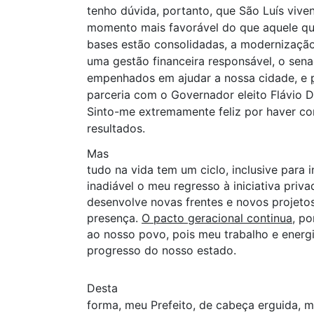
tenho dúvida, portanto, que São Luís vive
momento mais favorável do que aquele que
bases estão consolidadas, a modernização
uma gestão financeira responsável, o sen
empenhados em ajudar a nossa cidade, e
parceria com o Governador eleito Flávio D
Sinto-me extremamente feliz por haver con
resultados.
Mas
tudo na vida tem um ciclo, inclusive para i
inadiável o meu regresso à iniciativa priv
desenvolve novas frentes e novos projeto
presença.
O pacto geracional continua
, po
ao nosso povo, pois meu trabalho e energ
progresso do nosso estado.
Desta
forma, meu Prefeito, de cabeça erguida, m