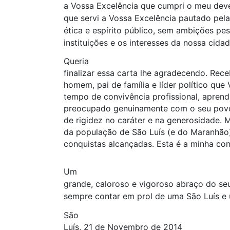
a Vossa Excelência que cumpri o meu deve
que servi a Vossa Excelência pautado pela
ética e espírito público, sem ambições pe
instituições e os interesses da nossa cida
Queria
finalizar essa carta lhe agradecendo. Re
homem, pai de família e líder político qu
tempo de convivência profissional, apren
preocupado genuinamente com o seu povo,
de rigidez no caráter e na generosidade. 
da população de São Luís (e do Maranhão
conquistas alcançadas. Esta é a minha con
Um
grande, caloroso e vigoroso abraço do s
sempre contar em prol de uma São Luís e
São
Luís, 21 de Novembro de 2014