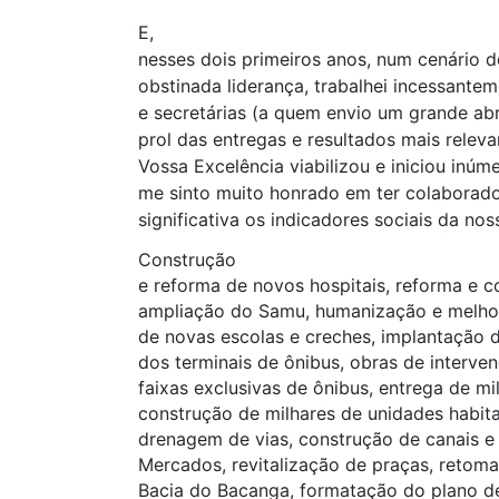
E,
nesses dois primeiros anos, num cenário de
obstinada liderança, trabalhei incessante
e secretárias (a quem envio um grande ab
prol das entregas e resultados mais relev
Vossa Excelência viabilizou e iniciou inúme
me sinto muito honrado em ter colaborado
significativa os indicadores sociais da nos
Construção
e reforma de novos hospitais, reforma e 
ampliação do Samu, humanização e melhor
de novas escolas e creches, implantação 
dos terminais de ônibus, obras de interve
faixas exclusivas de ônibus, entrega de mi
construção de milhares de unidades habit
drenagem de vias, construção de canais e
Mercados, revitalização de praças, retom
Bacia do Bacanga, formatação do plano de