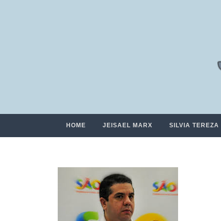
HOME
JEISAEL MARX
SILVIA TEREZA