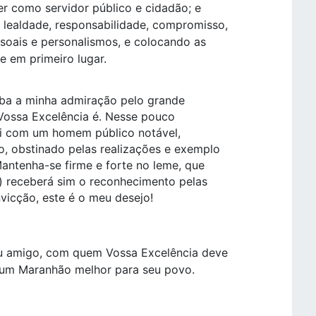
r como servidor público e cidadão; e
 lealdade, responsabilidade, compromisso,
ssoais e personalismos, e colocando as
de em primeiro lugar.
ceba a minha admiração pelo grande
e Vossa Excelência é. Nesse pouco
di com um homem público notável,
 obstinado pelas realizações e exemplo
Mantenha-se firme e forte no leme, que
) receberá sim o reconhecimento pelas
vicção, este é o meu desejo!
eu amigo, com quem Vossa Excelência deve
 um Maranhão melhor para seu povo.