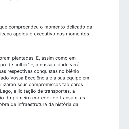
l que compreendeu o momento delicado da
blicana apoiou o executivo nos momentos
foram plantadas. E, assim como em
po de colher” -, a nossa cidade verá
as respectivas conquistas no biênio
dado Vossa Excelência e a sua equipe em
bilizarão seus compromissos tão caros
ago, a licitação de transportes, a
ão do primeiro corredor de transportes
bra de infraestrutura da história da