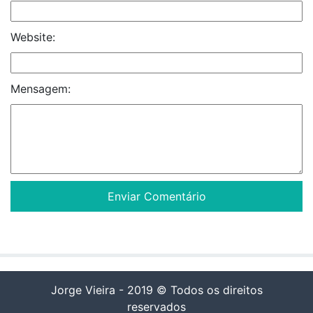
Website:
Mensagem:
Jorge Vieira - 2019 © Todos os direitos
reservados