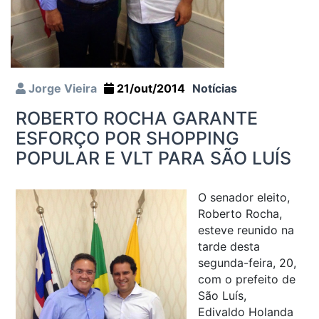
Jorge Vieira
21/out/2014
Notícias
ROBERTO ROCHA GARANTE
ESFORÇO POR SHOPPING
POPULAR E VLT PARA SÃO LUÍS
O senador eleito,
Roberto Rocha,
esteve reunido na
tarde desta
segunda-feira, 20,
com o prefeito de
São Luís,
Edivaldo Holanda