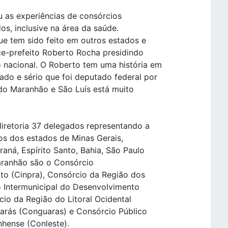
u as experiências de consórcios
os, inclusive na área da saúde.
ue tem sido feito em outros estados e
ce-prefeito Roberto Rocha presidindo
nacional. O Roberto tem uma história em
do e sério que foi deputado federal por
a do Maranhão e São Luís está muito
diretoria 37 delegados representando a
dos dos estados de Minas Gerais,
aná, Espírito Santo, Bahia, São Paulo
aranhão são o Consórcio
to (Cinpra), Consórcio da Região dos
 Intermunicipal do Desenvolvimento
cio da Região do Litoral Ocidental
arás (Conguaras) e Consórcio Público
nhense (Conleste).