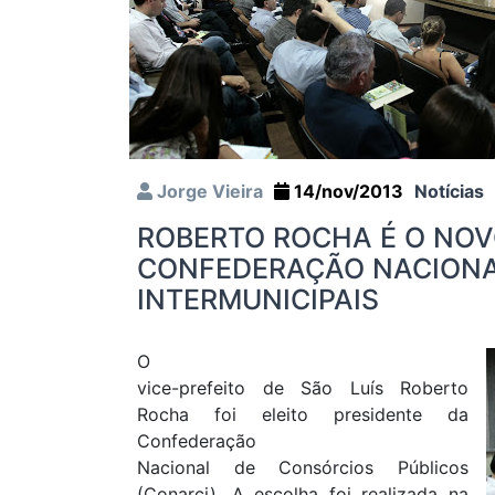
Jorge Vieira
14/nov/2013
Notícias
ROBERTO ROCHA É O NOV
CONFEDERAÇÃO NACIONA
INTERMUNICIPAIS
O
vice-prefeito de São Luís Roberto
Rocha foi eleito presidente da
Confederação
Nacional de Consórcios Públicos
(Conarci). A escolha foi realizada na