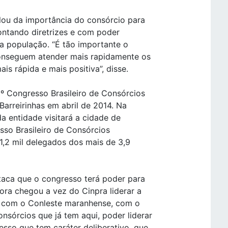
falou da importância do consórcio para
ontando diretrizes e com poder
 a população. “É tão importante o
conseguem atender mais rapidamente os
s rápida e mais positiva”, disse.
 Congresso Brasileiro de Consórcios
Barreirinhas em abril de 2014. Na
a entidade visitará a cidade de
esso Brasileiro de Consórcios
 1,2 mil delegados dos mais de 3,9
taca que o congresso terá poder para
gora chegou a vez do Cinpra liderar a
, com o Conleste maranhense, com o
sórcios que já tem aqui, poder liderar
so que tem caráter deliberativo, que