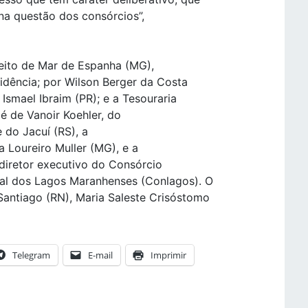
 na questão dos consórcios”,
feito de Mar de Espanha (MG),
idência; por Wilson Berger da Costa
 Ismael Ibraim (PR); e a Tesouraria
 é de Vanoir Koehler, do
 do Jacuí (RS), a
a Loureiro Muller (MG), e a
diretor executivo do Consórcio
nal dos Lagos Maranhenses (Conlagos). O
Santiago (RN), Maria Saleste Crisóstomo
Telegram
E-mail
Imprimir