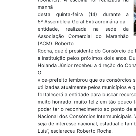
manhã
desta quinta-feira (14) durante a
5ª Assembleia Geral Extraordinária da
entidade, realizada na sede da
Associação Comercial do Maranhão
(ACM). Roberto
Rocha, que é presidente do Consórcio de 
a instituição pelos próximos dois anos. Du
Holanda Júnior recebeu a direção do Conar
O
vice-prefeito lembrou que os consórcios 
utilizadas atualmente pelos municípios e 
fortalecerá a entidade para buscar recurso
muito honrado, muito feliz em tão pouco 
poder ter o reconhecimento ao ponto de 
Nacional dos Consórcios Intermunicipais.
seja de interesse nacional, estadual e tam
Luís”, esclareceu Roberto Rocha.