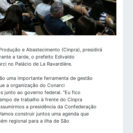
Produção e Abastecimento (Cinpra), presidirá
rante a tarde, o prefeito Edivaldo
ci no Palácio de La Ravardière.
são uma importante ferramenta de gestão
que a organização do Conarci
s junto ao governo federal. “Eu fico
tempo de trabalho à frente do Cinpra
assumirmos a presidência da Confederação
 Vamos construir juntos uma agenda que
bém regional para a ilha de São