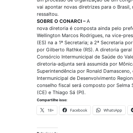
vai apontar novas diretrizes para o Brasil,
ressaltou.
SOBRE O CONARCI –
A
nova diretoria é composta ainda pelo pre
Wellington Marcos Rodrigues, na vice-pres
(ES) na a 1ª Secretaria; a 2ª Secretaria por
por Gilberto Rathke (RS). A diretoria geral
Consórcio Intermunicipal de Saúde do Vale
diretoria-adjunta será assumida por Mônic
Superintendência por Ronald Damasceno, 
Intermunicipal de Desenvolvimento Regio
conselho fiscal será composto por Selma 
(CE) e Thiago Sá (PI).
Compartilhe isso:
18+
Facebook
WhatsApp