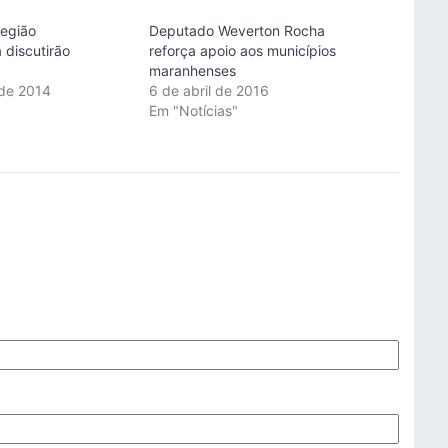
região
Deputado Weverton Rocha
 discutirão
reforça apoio aos municípios
maranhenses
 de 2014
6 de abril de 2016
"
Em "Notícias"