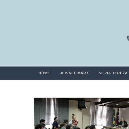
HOME
JEISAEL MARX
SILVIA TEREZA