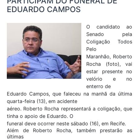
PARTICIPAM DO FUNERAL DE
EDUARDO CAMPOS
O candidato ao
Senado pela
Coligação Todos
Pelo
Maranhão, Roberto
Rocha (foto), vai
estar presente no
velório e no
enterro de
Eduardo Campos, que faleceu na manhã da última
quarta-feira (13), em acidente
aéreo. Roberto Rocha representará a coligação, que
tinha o apoio de Eduardo. O
funeral deve ocorrer neste sábado (16), em Recife.
Além de Roberto Rocha, também prestarão as
últimas