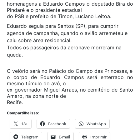
homenagens a Eduardo Campos o deputado Bira do
Pindaré e o presidente estadual
do PSB e prefeito de Timon, Luciano Leitoa.
Eduardo seguia para Santos (SP), para cumprir
agenda de campanha, quando o avião arremeteu e
caiu sobre área residencial.
Todos os passageiros da aeronave morreram na
queda.
O velório será no Palácio do Campo das Princesas, e
o corpo de Eduardo Campos será enterrado no
mesmo túmulo do avô, o
ex-governador Miguel Arraes, no cemitério de Santo
Amaro, na zona norte de
Recife.
Compartilhe isso:
18+
Facebook
WhatsApp
Telegram
E-mail
Imprimir