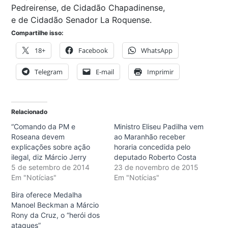
Pedreirense, de Cidadão Chapadinense,
e de Cidadão Senador La Roquense.
Compartilhe isso:
18+
Facebook
WhatsApp
Telegram
E-mail
Imprimir
Relacionado
“Comando da PM e
Ministro Eliseu Padilha vem
Roseana devem
ao Maranhão receber
explicações sobre ação
horaria concedida pelo
ilegal, diz Márcio Jerry
deputado Roberto Costa
5 de setembro de 2014
23 de novembro de 2015
Em "Notícias"
Em "Notícias"
Bira oferece Medalha
Manoel Beckman a Márcio
Rony da Cruz, o “herói dos
ataques”