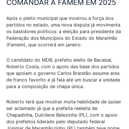
COMANDAR A FAMEM EM 2025
Após o pleito municipal que mostrou a força dos
partidos no estado, uma nova disputa já movimenta
os bastidores políticos: a eleição para presidente da
Federação dos Municípios do Estado do Maranhão
(Famem), que ocorrerá em janeiro.
O candidato do MDB, prefeito eleito de Bacabal,
Roberto Costa, com o apoio das base dos partidos
que apoiam o governo Carlos Brandão assume ares
de franco favorito e já fala até um buscar a unidade
para a composição de chapa única.
Roberto terá que mostrar muita habilidade de quiser
ser aclamado já que a prefeita reeleita de
Chapadinha, Dulcilene Belezinha (PL), com o apoio
dos prefeitos liderado pelo deputado federal
Josimar de Maranhãozinho (PL) também teve nome