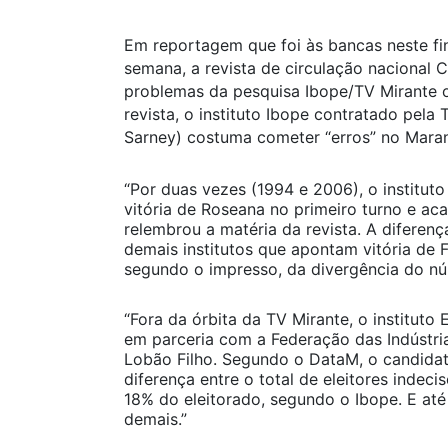
Em reportagem que foi às bancas neste fi
semana, a revista de circulação nacional
problemas da pesquisa Ibope/TV Mirante 
revista, o instituto Ibope contratado pela 
Sarney) costuma cometer “erros” no Mara
“Por duas vezes (1994 e 2006), o instituto
vitória de Roseana no primeiro turno e ac
relembrou a matéria da revista. A diferenç
demais institutos que apontam vitória de F
segundo o impresso, da divergência do núm
“Fora da órbita da TV Mirante, o instituto 
em parceria com a Federação das Indústri
Lobão Filho. Segundo o DataM, o candida
diferença entre o total de eleitores indec
18% do eleitorado, segundo o Ibope. E at
demais.”