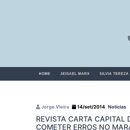
HOME
JEISAEL MARX
SILVIA TEREZA
Jorge Vieira
14/set/2014
Notícias
REVISTA CARTA CAPITAL 
COMETER ERROS NO MAR