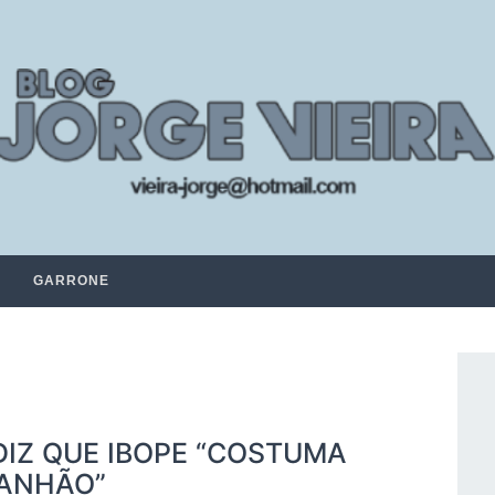
GARRONE
DIZ QUE IBOPE “COSTUMA
ANHÃO”