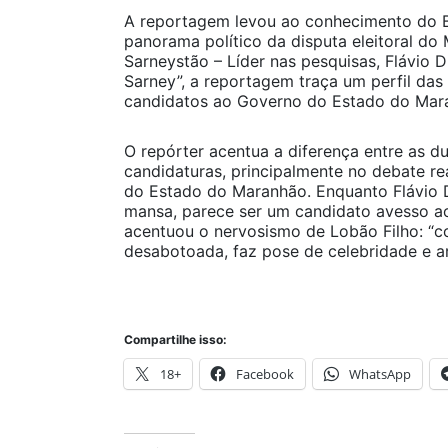
A reportagem levou ao conhecimento do B
panorama político da disputa eleitoral do
Sarneystão – Líder nas pesquisas, Flávio 
Sarney”, a reportagem traça um perfil das
candidatos ao Governo do Estado do Maran
O repórter acentua a diferença entre as d
candidaturas, principalmente no debate re
do Estado do Maranhão. Enquanto Flávio Di
mansa, parece ser um candidato avesso ao
acentuou o nervosismo de Lobão Filho: “c
desabotoada, faz pose de celebridade e ar
Compartilhe isso:
18+
Facebook
WhatsApp