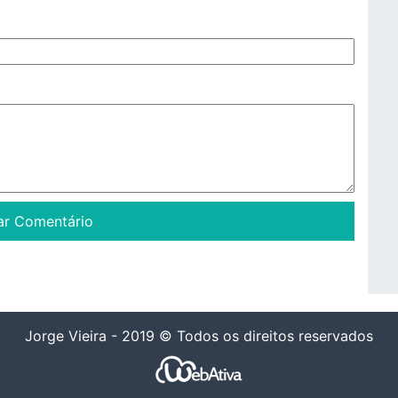
Jorge Vieira - 2019 © Todos os direitos reservados