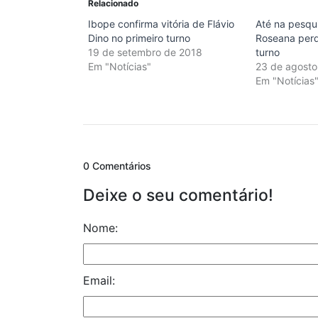
Relacionado
Ibope confirma vitória de Flávio
Até na pesqu
Dino no primeiro turno
Roseana perd
19 de setembro de 2018
turno
Em "Notícias"
23 de agosto
Em "Notícias
0 Comentários
Deixe o seu comentário!
Nome:
Email: