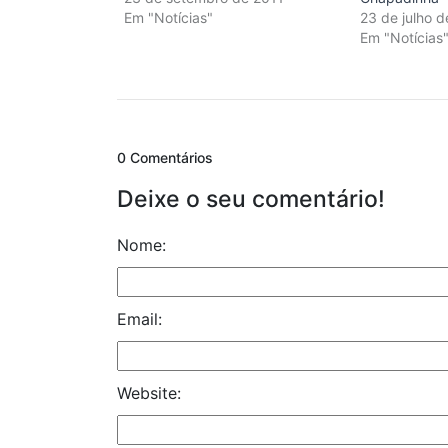
Em "Notícias"
23 de julho 
Em "Notícias
0 Comentários
Deixe o seu comentário!
Nome:
Email:
Website: