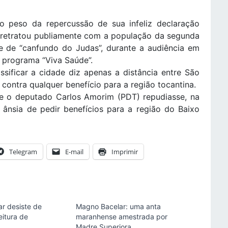
 peso da repercussão de sua infeliz declaração
e retratou publiamente com a população da segunda
e de “canfundo do Judas”, durante a audiência em
o programa “Viva Saúde”.
sificar a cidade diz apenas a distância entre São
a contra qualquer benefício para a região tocantina.
ue o deputado Carlos Amorim (PDT) repudiasse, na
a ânsia de pedir benefícios para a região do Baixo
Telegram
E-mail
Imprimir
r desiste de
Magno Bacelar: uma anta
eitura de
maranhense amestrada por
Madre Superiora