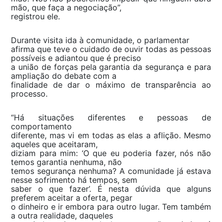
mão, que faça a negociação”,
registrou ele.
Durante visita ida à comunidade, o parlamentar
afirma que teve o cuidado de ouvir todas as pessoas
possíveis e adiantou que é preciso
a união de forças pela garantia da segurança e para
ampliação do debate com a
finalidade de dar o máximo de transparência ao
processo.
“Há situações diferentes e pessoas de
comportamento
diferente, mas vi em todas as elas a aflição. Mesmo
aqueles que aceitaram,
diziam para mim: ‘O que eu poderia fazer, nós não
temos garantia nenhuma, não
temos segurança nenhuma? A comunidade já estava
nesse sofrimento há tempos, sem
saber o que fazer’. É nesta dúvida que alguns
preferem aceitar a oferta, pegar
o dinheiro e ir embora para outro lugar. Tem também
a outra realidade, daqueles