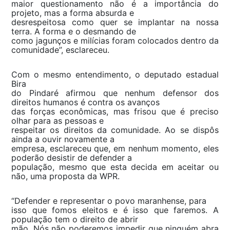
maior questionamento não é a importância do
projeto, mas a forma absurda e
desrespeitosa como quer se implantar na nossa
terra. A forma e o desmando de
como jagunços e milícias foram colocados dentro da
comunidade”, esclareceu.
Com o mesmo entendimento, o deputado estadual
Bira
do Pindaré afirmou que nenhum defensor dos
direitos humanos é contra os avanços
das forças econômicas, mas frisou que é preciso
olhar para as pessoas e
respeitar os direitos da comunidade. Ao se dispôs
ainda a ouvir novamente a
empresa, esclareceu que, em nenhum momento, eles
poderão desistir de defender a
população, mesmo que esta decida em aceitar ou
não, uma proposta da WPR.
“Defender e representar o povo maranhense, para
isso que fomos eleitos e é isso que faremos. A
população tem o direito de abrir
mão. Nós não poderemos impedir que ninguém abra