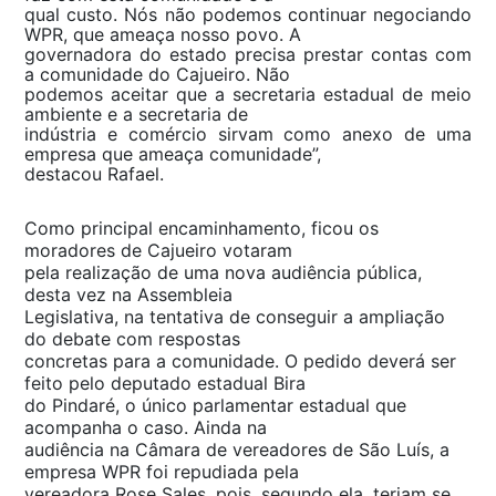
qual custo. Nós não podemos continuar negociando
WPR, que ameaça nosso povo. A
governadora do estado precisa prestar contas com
a comunidade do Cajueiro. Não
podemos aceitar que a secretaria estadual de meio
ambiente e a secretaria de
indústria e comércio sirvam como anexo de uma
empresa que ameaça comunidade”,
destacou Rafael.
Como principal encaminhamento, ficou os
moradores de Cajueiro votaram
pela realização de uma nova audiência pública,
desta vez na Assembleia
Legislativa, na tentativa de conseguir a ampliação
do debate com respostas
concretas para a comunidade. O pedido deverá ser
feito pelo deputado estadual Bira
do Pindaré, o único parlamentar estadual que
acompanha o caso. Ainda na
audiência na Câmara de vereadores de São Luís, a
empresa WPR foi repudiada pela
vereadora Rose Sales, pois, segundo ela, teriam se