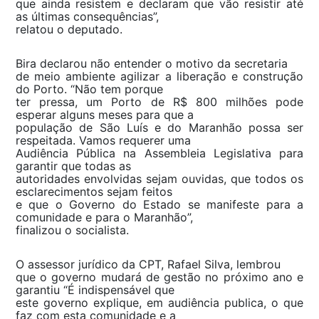
que ainda resistem e declaram que vão resistir até
as últimas consequências”,
relatou o deputado.
Bira declarou não entender o motivo da secretaria
de meio ambiente agilizar a liberação e construção
do Porto. “Não tem porque
ter pressa, um Porto de R$ 800 milhões pode
esperar alguns meses para que a
população de São Luís e do Maranhão possa ser
respeitada. Vamos requerer uma
Audiência Pública na Assembleia Legislativa para
garantir que todas as
autoridades envolvidas sejam ouvidas, que todos os
esclarecimentos sejam feitos
e que o Governo do Estado se manifeste para a
comunidade e para o Maranhão”,
finalizou o socialista.
O assessor jurídico da CPT, Rafael Silva, lembrou
que o governo mudará de gestão no próximo ano e
garantiu “É indispensável que
este governo explique, em audiência publica, o que
faz com esta comunidade e a