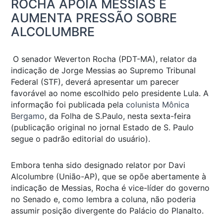
ROCHA APOIA MESSIAS E
AUMENTA PRESSÃO SOBRE
ALCOLUMBRE
O senador Weverton Rocha (PDT-MA), relator da
indicação de Jorge Messias ao Supremo Tribunal
Federal (STF), deverá apresentar um parecer
favorável ao nome escolhido pelo presidente Lula. A
informação foi publicada pela
colunista Mônica
Bergamo
, da
Folha de S.Paulo
, nesta sexta-feira
(publicação original no jornal Estado de S. Paulo
segue o padrão editorial do usuário).
Embora tenha sido designado relator por Davi
Alcolumbre (União-AP), que se opõe abertamente à
indicação de Messias, Rocha é vice-líder do governo
no Senado e, como lembra a coluna, não poderia
assumir posição divergente do Palácio do Planalto.