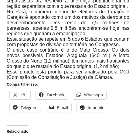
separatistas diz respeito à diferença populacional da
região separatista com a que restaria do Estado original.
No Pará, o número inferior de eleitores de Tapajós e
Carajás é apontado como um dos motivos da derrota do
desmembramento. Dos cerca de 7,5 milhões de
paraenses, apenas 2,8 milhões encontram-se hoje nas
regiões que queriam a emancipação.
Essa situação se repete em 5 dos 6 Estados que contam
com propostas de divisão de território no Congresso.
O único caso contrário é o de Mato Grosso. Os dois
novos possíveis Estados, Araguaia (640 mil) e Mato
Grosso do Norte (1,2 milhão), têm juntos mais habitantes
do que o que restaria do Estado original (1,2 milhão).
Esse projeto está pronto para ser analisado pela CCJ
(Comissão de Constituição e Justiça) da Câmara.
Compartilhe isso:
18+
Facebook
WhatsApp
Telegram
E-mail
Imprimir
Relacionado