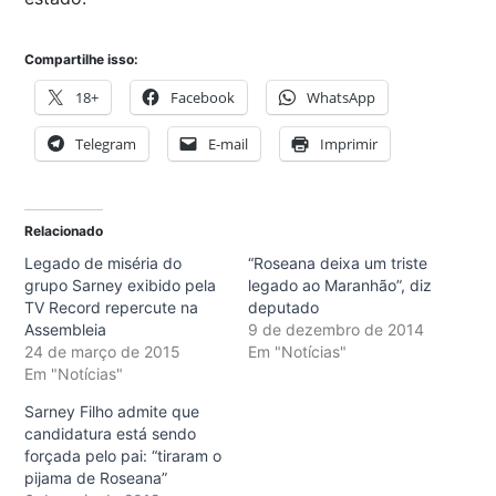
Compartilhe isso:
18+
Facebook
WhatsApp
Telegram
E-mail
Imprimir
Relacionado
Legado de miséria do
“Roseana deixa um triste
grupo Sarney exibido pela
legado ao Maranhão”, diz
TV Record repercute na
deputado
Assembleia
9 de dezembro de 2014
24 de março de 2015
Em "Notícias"
Em "Notícias"
Sarney Filho admite que
candidatura está sendo
forçada pelo pai: “tiraram o
pijama de Roseana”