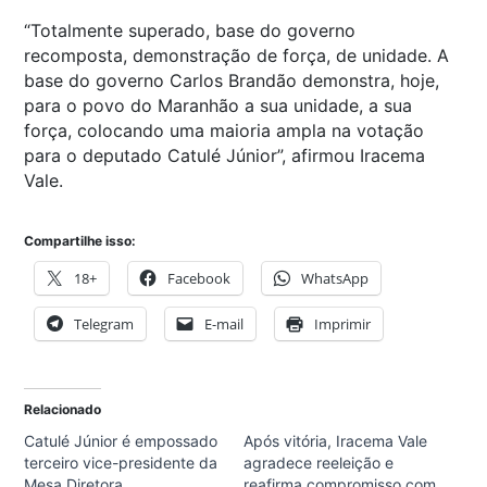
“Totalmente superado, base do governo
recomposta, demonstração de força, de unidade. A
base do governo Carlos Brandão demonstra, hoje,
para o povo do Maranhão a sua unidade, a sua
força, colocando uma maioria ampla na votação
para o deputado Catulé Júnior”, afirmou Iracema
Vale.
Compartilhe isso:
18+
Facebook
WhatsApp
Telegram
E-mail
Imprimir
Relacionado
Catulé Júnior é empossado
Após vitória, Iracema Vale
terceiro vice-presidente da
agradece reeleição e
Mesa Diretora
reafirma compromisso com