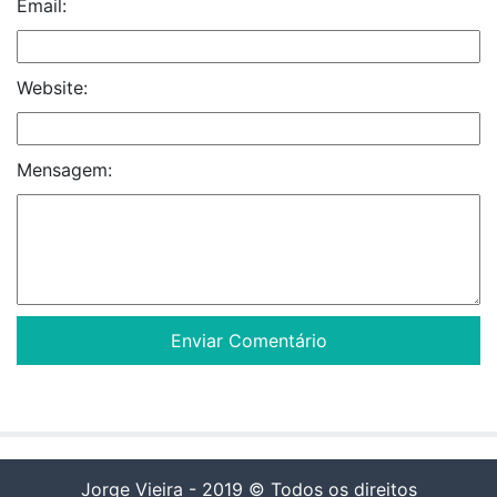
Email:
Website:
Mensagem:
Jorge Vieira - 2019 © Todos os direitos