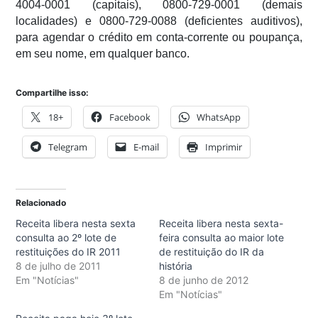
4004-0001 (capitais), 0800-729-0001 (demais
localidades) e 0800-729-0088 (deficientes auditivos),
para agendar o crédito em conta-corrente ou poupança,
em seu nome, em qualquer banco.
Compartilhe isso:
18+
Facebook
WhatsApp
Telegram
E-mail
Imprimir
Relacionado
Receita libera nesta sexta
Receita libera nesta sexta-
consulta ao 2º lote de
feira consulta ao maior lote
restituições do IR 2011
de restituição do IR da
8 de julho de 2011
história
Em "Notícias"
8 de junho de 2012
Em "Notícias"