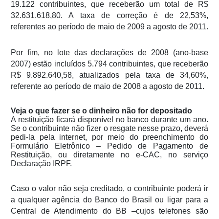
19.122 contribuintes, que receberão um total de R$
32.631.618,80. A taxa de correção é de 22,53%,
referentes ao período de maio de 2009 a agosto de 2011.
Por fim, no lote das declarações de 2008 (ano-base
2007) estão incluídos 5.794 contribuintes, que receberão
R$ 9.892.640,58, atualizados pela taxa de 34,60%,
referente ao período de maio de 2008 a agosto de 2011.
Veja o que fazer se o dinheiro não for depositado
A restituição ficará disponível no banco durante um ano.
Se o contribuinte não fizer o resgate nesse prazo, deverá
pedi-la pela internet, por meio do preenchimento do
Formulário Eletrônico – Pedido de Pagamento de
Restituição, ou diretamente no e-CAC, no serviço
Declaração IRPF.
Caso o valor não seja creditado, o contribuinte poderá ir
a qualquer agência do Banco do Brasil ou ligar para a
Central de Atendimento do BB –cujos telefones são