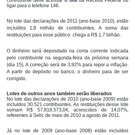
contribuinte deve acessar
o site
da Receita Federal ou
ligar para o telefone 146.
No lote das declarações de 2011 (ano-base 2010), estão
incluídos 1,8 milhão de contribuintes. A soma das
restituições para esse público chega a R$ 1,7 bilhão.
O dinheiro será depositado na conta corrente indicada
pelo contribuinte na segunda-feira da próxima semana
(dia 15). A correção será de 3,92% para repor a inflação.
A partir do depósito no banco, o dinheiro para de ser
corrigido.
Lotes de outros anos também serão liberados
No lote das declarações de 2010 (ano-base 2009) estão
incluídos 30.521 contribuintes. As restituições desse lote
somam R$ 57.818.573,04, acrescidos de 14,07%,
referentes à Selic de maio de 2010 a agosto de 2011.
Já no lote de 2009 (ano-base 2008) estão incluídos