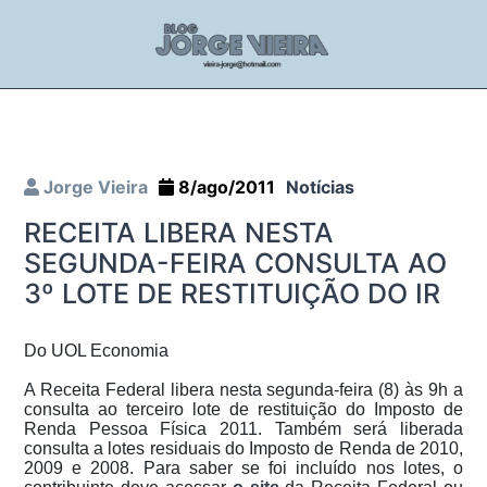
Jorge Vieira
8/ago/2011
Notícias
RECEITA LIBERA NESTA
SEGUNDA-FEIRA CONSULTA AO
3º LOTE DE RESTITUIÇÃO DO IR
Do UOL Economia
A Receita Federal libera nesta segunda-feira (8) às 9h a
consulta ao terceiro lote de restituição do Imposto de
Renda Pessoa Física 2011. Também será liberada
consulta a lotes residuais do Imposto de Renda de 2010,
2009 e 2008. Para saber se foi incluído nos lotes, o