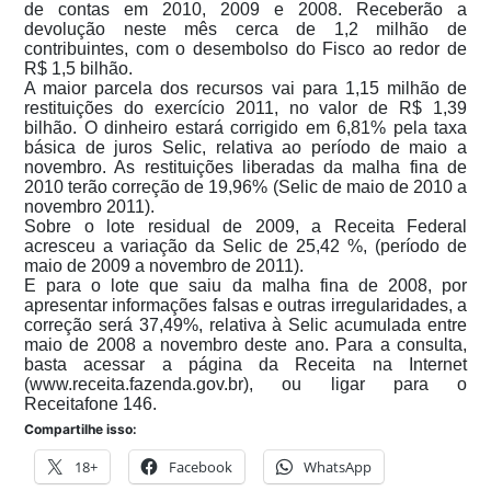
de contas em 2010, 2009 e 2008. Receberão a
devolução neste mês cerca de 1,2 milhão de
contribuintes, com o desembolso do Fisco ao redor de
R$ 1,5 bilhão.
A maior parcela dos recursos vai para 1,15 milhão de
restituições do exercício 2011, no valor de R$ 1,39
bilhão. O dinheiro estará corrigido em 6,81% pela taxa
básica de juros Selic, relativa ao período de maio a
novembro. As restituições liberadas da malha fina de
2010 terão correção de 19,96% (Selic de maio de 2010 a
novembro 2011).
Sobre o lote residual de 2009, a Receita Federal
acresceu a variação da Selic de 25,42 %, (período de
maio de 2009 a novembro de 2011).
E para o lote que saiu da malha fina de 2008, por
apresentar informações falsas e outras irregularidades, a
correção será 37,49%, relativa à Selic acumulada entre
maio de 2008 a novembro deste ano. Para a consulta,
basta acessar a página da Receita na Internet
(www.receita.fazenda.gov.br), ou ligar para o
Receitafone 146.
Compartilhe isso:
18+
Facebook
WhatsApp