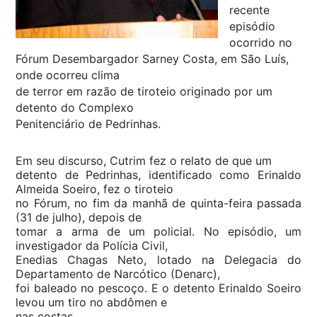
recente
episódio
ocorrido no
Fórum Desembargador Sarney Costa, em São Luís,
onde ocorreu clima
de terror em razão de tiroteio originado por um
detento do Complexo
Penitenciário de Pedrinhas.
Em seu discurso, Cutrim fez o relato de que um
detento de Pedrinhas, identificado como Erinaldo
Almeida Soeiro, fez o tiroteio
no Fórum, no fim da manhã de quinta-feira passada
(31 de julho), depois de
tomar a arma de um policial. No episódio, um
investigador da Polícia Civil,
Enedias Chagas Neto, lotado na Delegacia do
Departamento de Narcótico (Denarc),
foi baleado no pescoço. E o detento Erinaldo Soeiro
levou um tiro no abdômen e
nas costas.