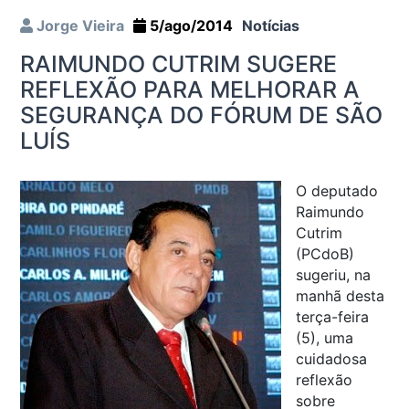
Jorge Vieira
5/ago/2014
Notícias
RAIMUNDO CUTRIM SUGERE
REFLEXÃO PARA MELHORAR A
SEGURANÇA DO FÓRUM DE SÃO
LUÍS
O deputado
Raimundo
Cutrim
(PCdoB)
sugeriu, na
manhã desta
terça-feira
(5), uma
cuidadosa
reflexão
sobre