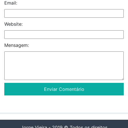
Email:
Website:
Mensagem:
Jorge Vieira - 2019 © Todos os direitos