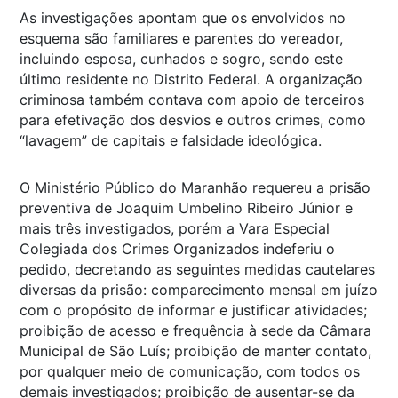
As investigações apontam que os envolvidos no
esquema são familiares e parentes do vereador,
incluindo esposa, cunhados e sogro, sendo este
último residente no Distrito Federal. A organização
criminosa também contava com apoio de terceiros
para efetivação dos desvios e outros crimes, como
“lavagem” de capitais e falsidade ideológica.
O Ministério Público do Maranhão requereu a prisão
preventiva de Joaquim Umbelino Ribeiro Júnior e
mais três investigados, porém a Vara Especial
Colegiada dos Crimes Organizados indeferiu o
pedido, decretando as seguintes medidas cautelares
diversas da prisão: comparecimento mensal em juízo
com o propósito de informar e justificar atividades;
proibição de acesso e frequência à sede da Câmara
Municipal de São Luís; proibição de manter contato,
por qualquer meio de comunicação, com todos os
demais investigados; proibição de ausentar-se da