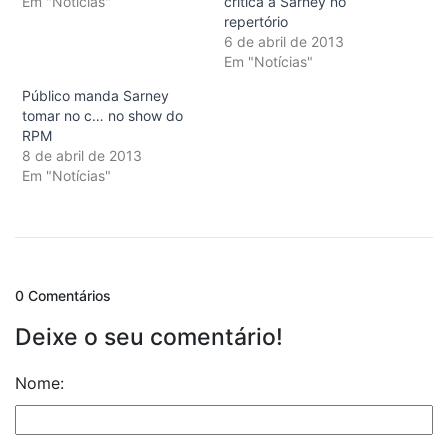
Em "Notícias"
crítica a Sarney no
repertório
6 de abril de 2013
Em "Notícias"
Público manda Sarney
tomar no c… no show do
RPM
8 de abril de 2013
Em "Notícias"
0 Comentários
Deixe o seu comentário!
Nome: