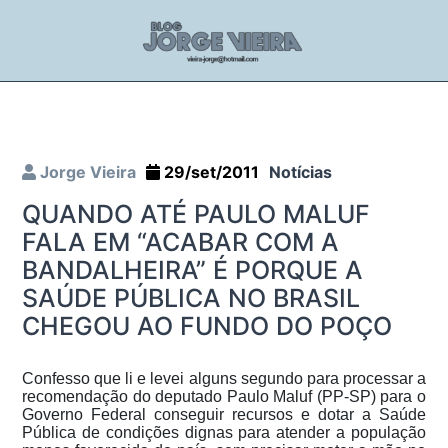
Jorge Vieira
29/set/2011
Notícias
QUANDO ATÉ PAULO MALUF
FALA EM “ACABAR COM A
BANDALHEIRA” É PORQUE A
SAÚDE PÚBLICA NO BRASIL
CHEGOU AO FUNDO DO POÇO
Confesso que li e levei alguns segundo para processar a
recomendação do deputado Paulo Maluf (PP-SP) para o
Governo Federal conseguir recursos e dotar a Saúde
Pública de condições dignas para atender a população