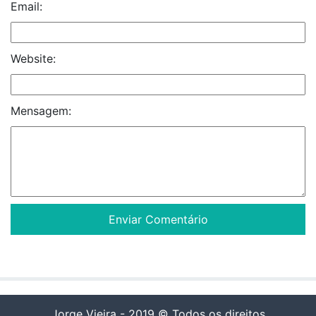
Email:
Website:
Mensagem:
Jorge Vieira - 2019 © Todos os direitos