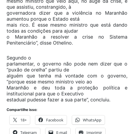
mesmo ministro que veio aqui, no auge da crise, e
que assistiu, constrangido, à
governadora dizer que a violência no Maranhão
aumentou porque o Estado está
mais rico. É esse mesmo ministro que está dando
todas as condições para ajudar
o Maranhão a resolver a crise no Sistema
Penitenciário”, disse Othelino.
Segundo o
parlamentar, o governo não pode nem dizer que o
“puxão de orelha” partiu de
alguém que tenha má vontade com o governo,
“porque esse mesmo ministro veio ao
Maranhão e deu toda a proteção política e
institucional para que o Executivo
estadual pudesse fazer a sua parte”, concluiu.
Compartilhe isso:
18+
Facebook
WhatsApp
Telegram
E-mail
Imprimir