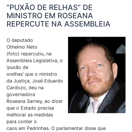
“PUXÃO DE RELHAS” DE
MINISTRO EM ROSEANA
REPERCUTE NA ASSEMBLEIA
O deputado
Othelino Neto
(foto) repercutiu, na
Assembleia Legislativa, o
‘puxão de
orelhas’ que o ministro
da Justiça, José Eduardo
Cardozo, deu na
governadora
Roseana Sarney, ao dizer
que o Estado precisa
melhorar as medidas
para conter o
caos em Pedrinhas. O parlamentar disse que