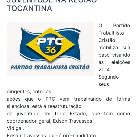
TOCANTINA
O Partido
Trabalhista
Cristão
mobiliza sua
base visando
as eleições
2014.
Segundo
seus
dirigentes, entre as
ações que o PTC vem trabalhando de forma
silenciosa, está a reestruturação
da juventude em todo Estado, que tem como
coordenador-geral, Edson Travassos
Vidigal.
Edson Travassos, que é pré-candidato