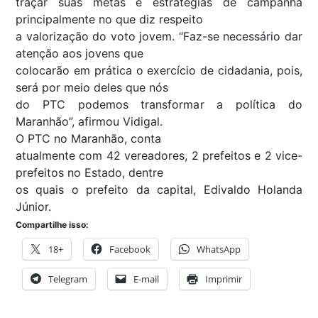
traçar suas metas e estratégias de campanha
principalmente no que diz respeito
a valorização do voto jovem. “Faz-se necessário dar
atenção aos jovens que
colocarão em prática o exercício de cidadania, pois,
será por meio deles que nós
do PTC podemos transformar a política do
Maranhão”, afirmou Vidigal.
O PTC no Maranhão, conta
atualmente com 42 vereadores, 2 prefeitos e 2 vice-
prefeitos no Estado, dentre
os quais o prefeito da capital, Edivaldo Holanda
Júnior.
Compartilhe isso:
18+
Facebook
WhatsApp
Telegram
E-mail
Imprimir