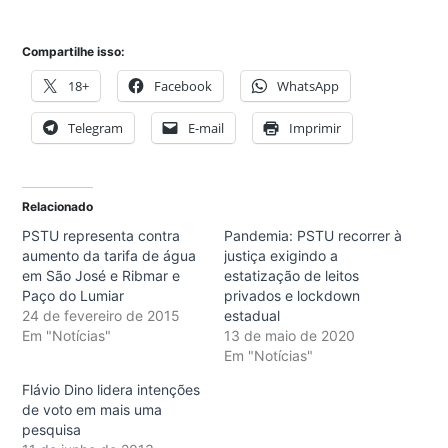
Compartilhe isso:
18+
Facebook
WhatsApp
Telegram
E-mail
Imprimir
Relacionado
PSTU representa contra
Pandemia: PSTU recorrer à
aumento da tarifa de água
justiça exigindo a
em São José e Ribmar e
estatização de leitos
Paço do Lumiar
privados e lockdown
24 de fevereiro de 2015
estadual
Em "Notícias"
13 de maio de 2020
Em "Notícias"
Flávio Dino lidera intenções
de voto em mais uma
pesquisa