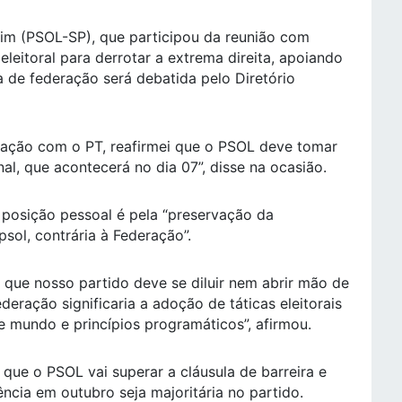
im (PSOL-SP), que participou da reunião com
eleitoral para derrotar a extrema direita, apoiando
a de federação será debatida pelo Diretório
ração com o PT, reafirmei que o PSOL deve tomar
al, que acontecerá no dia 07”, disse na ocasião.
 posição pessoal é pela “preservação da
sol, contrária à Federação”.
ca que nosso partido deve se diluir nem abrir mão de
deração significaria a adoção de táticas eleitorais
 mundo e princípios programáticos”, afirmou.
 que o PSOL vai superar a cláusula de barreira e
ncia em outubro seja majoritária no partido.