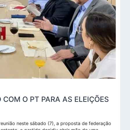
 COM O PT PARA AS ELEIÇÕES
 reunião neste sábado (7), a proposta de federação