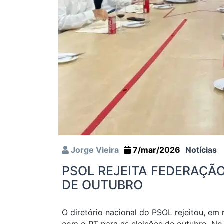
Jorge Vieira
7/mar/2026
Notícias
PSOL REJEITA FEDERAÇÃO
DE OUTUBRO
O diretório nacional do PSOL rejeitou, em