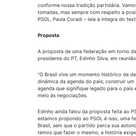
conforme nossa tradição partidária. Vamos
tomadas, mas sempre com respeito a posiç
PSOL, Paula Coradi – leia a íntegra do tex
Proposta
A proposta de uma federação em torno da el
presidente do PT, Edinho Silva, em reuniã
“O Brasil vive um momento histórico de def
dinâmica da agenda do país; construir u
agenda que signifique legado para o país
meio às negociações.
Edinho ainda falou da proposta feita ao P
estamos propondo ao PSOL é isso, uma f
Brasil, sem que o partido perca sua auton
temos que fazer o mesmo, a história exig