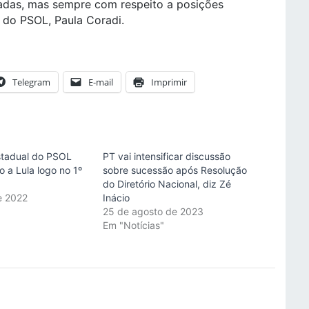
adas, mas sempre com respeito a posições
l do PSOL, Paula Coradi.
Telegram
E-mail
Imprimir
stadual do PSOL
PT vai intensificar discussão
 a Lula logo no 1º
sobre sucessão após Resolução
do Diretório Nacional, diz Zé
e 2022
Inácio
"
25 de agosto de 2023
Em "Notícias"