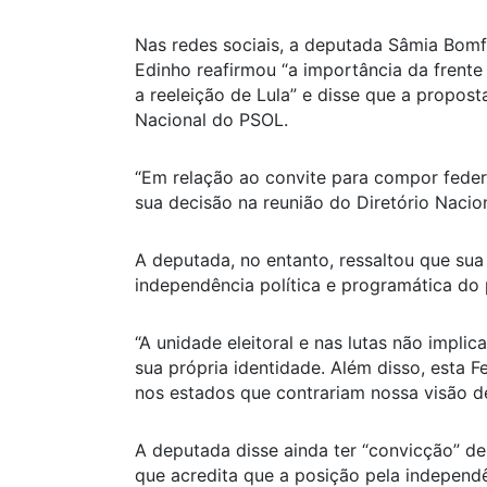
Nas redes sociais, a deputada Sâmia Bomf
Edinho reafirmou “a importância da frente 
a reeleição de Lula” e disse que a propost
Nacional do PSOL.
“Em relação ao convite para compor fede
sua decisão na reunião do Diretório Nacion
A deputada, no entanto, ressaltou que sua
independência política e programática do p
“A unidade eleitoral e nas lutas não impli
sua própria identidade. Além disso, esta Fe
nos estados que contrariam nossa visão de
A deputada disse ainda ter “convicção” de
que acredita que a posição pela independê