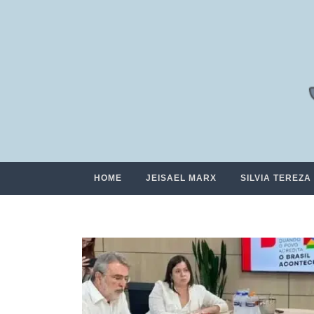
HOME
JEISAEL MARX
SILVIA TEREZA