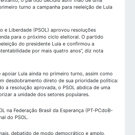
entanto, o partido decidiu abrir mão de uma
 primeiro turno a campanha para reeleição de Lula
smo e Liberdade (PSOL) aprovou resoluções
nda para o próximo ciclo eleitoral. O partido
eleição do presidente Lula e confirmou a
ntabilidade por mais quatro anos”, diz nota
e apoiar Lula ainda no primeiro turno, assim como
m desdobramento direto de sua prioridade política:
ndo a resolução aprovada, o PSOL abdica de uma
orizar a unidade dos setores populares.
SOL na Federação Brasil da Esperança (PT-PCdoB-
nal do PSOL.
emais, debatido de modo democrático e amplo,