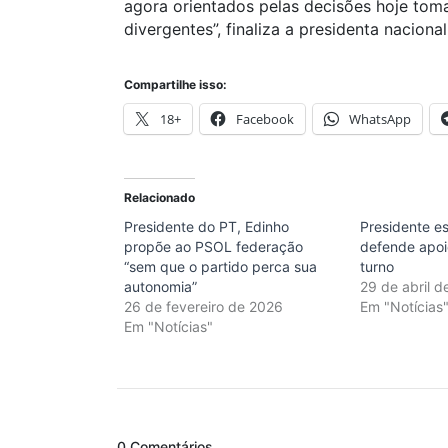
agora orientados pelas decisões hoje tom
divergentes”, finaliza a presidenta naciona
Compartilhe isso:
18+
Facebook
WhatsApp
Relacionado
Presidente do PT, Edinho
Presidente e
propõe ao PSOL federação
defende apoio
“sem que o partido perca sua
turno
autonomia”
29 de abril d
26 de fevereiro de 2026
Em "Notícias
Em "Notícias"
0 Comentários