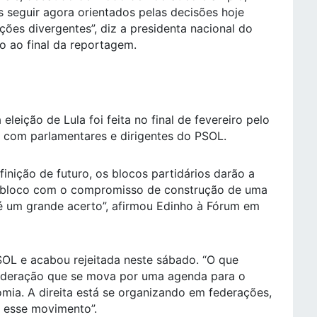
 seguir agora orientados pelas decisões hoje
ões divergentes”, diz a presidenta nacional do
to ao final da reportagem.
eição de Lula foi feita no final de fevereiro pelo
o com parlamentares e dirigentes do PSOL.
inição de futuro, os blocos partidários darão a
m bloco com o compromisso de construção de uma
 é um grande acerto”, afirmou Edinho à Fórum em
SOL e acabou rejeitada neste sábado. “O que
ederação que se mova por uma agenda para o
omia. A direita está se organizando em federações,
e esse movimento”.