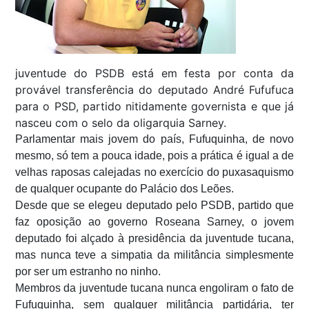
juventude do PSDB está em festa por conta da
provável transferência do deputado André Fufufuca
para o PSD, partido nitidamente governista e que já
nasceu com o selo da oligarquia Sarney.
Parlamentar mais jovem do país, Fufuquinha, de novo
mesmo, só tem a pouca idade, pois a prática é igual a de
velhas raposas calejadas no exercício do puxasaquismo
de qualquer ocupante do Palácio dos Leões.
Desde que se elegeu deputado pelo PSDB, partido que
faz oposição ao governo Roseana Sarney, o jovem
deputado foi alçado à presidência da juventude tucana,
mas nunca teve a simpatia da militância simplesmente
por ser um estranho no ninho.
Membros da juventude tucana nunca engoliram o fato de
Fufuquinha, sem qualquer militância partidária, ter