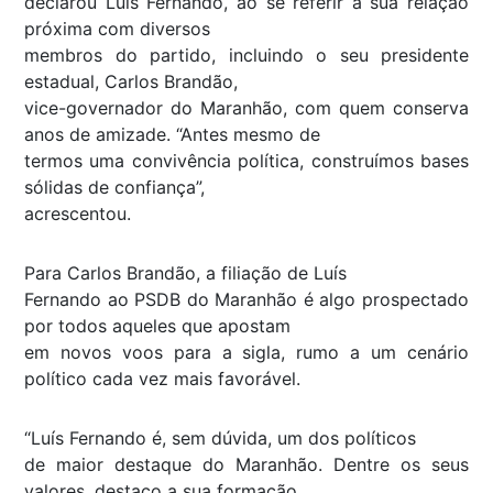
declarou Luís Fernando, ao se referir a sua relação
próxima com diversos
membros do partido, incluindo o seu presidente
estadual, Carlos Brandão,
vice-governador do Maranhão, com quem conserva
anos de amizade. “Antes mesmo de
termos uma convivência política, construímos bases
sólidas de confiança”,
acrescentou.
Para Carlos Brandão, a filiação de Luís
Fernando ao PSDB do Maranhão é algo prospectado
por todos aqueles que apostam
em novos voos para a sigla, rumo a um cenário
político cada vez mais favorável.
“Luís Fernando é, sem dúvida, um dos políticos
de maior destaque do Maranhão. Dentre os seus
valores, destaco a sua formação