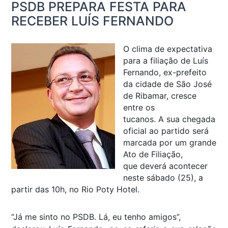
PSDB PREPARA FESTA PARA
RECEBER LUÍS FERNANDO
O clima de expectativa
para a filiação de Luís
Fernando, ex-prefeito
da cidade de São José
de Ribamar, cresce
entre os
tucanos. A sua chegada
oficial ao partido será
marcada por um grande
Ato de Filiação,
que deverá acontecer
neste sábado (25), a
partir das 10h, no Rio Poty Hotel.
“Já me sinto no PSDB. Lá, eu tenho amigos”,